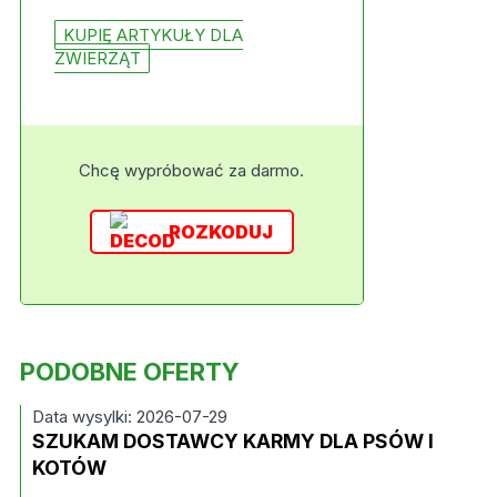
KUPIĘ ARTYKUŁY DLA
ZWIERZĄT
Chcę wypróbować za darmo.
ROZKODUJ
PODOBNE OFERTY
Data wysylki: 2026-07-29
SZUKAM DOSTAWCY KARMY DLA PSÓW I
KOTÓW