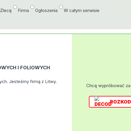
/Zlecę
Firma
Ogłoszenia
W całym serwisie
WYCH I FOLIOWYCH
h. Jesteśmy firmą z Litwy.
Chcę wypróbować za
ROZKOD