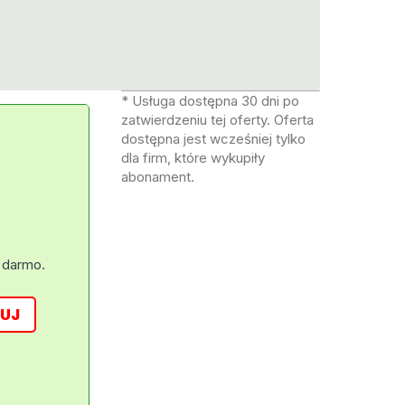
* Usługa dostępna 30 dni po
zatwierdzeniu tej oferty. Oferta
dostępna jest wcześniej tylko
dla firm, które wykupiły
abonament.
 darmo.
UJ