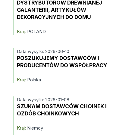
DYSTRYBUTORÓW DREWNIANEJ
GALANTERII, ARTYKUŁÓW
DEKORACYJNYCH DO DOMU
Kraj:
POLAND
Data wysylki: 2026-06-10
POSZUKUJEMY DOSTAWCÓW I
PRODUCENTÓW DO WSPÓŁPRACY
Kraj:
Polska
Data wysylki: 2026-01-08
SZUKAM DOSTAWCÓW CHOINEK I
OZDÓB CHOINKOWYCH
Kraj:
Niemcy