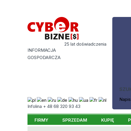
25 lat doświadczenia
INFORMACJA
GOSPODARCZA
SZU
Napis
Infolina + 48 68 320 93 43
FIRMY
SPRZEDAM
KUPIĘ
P