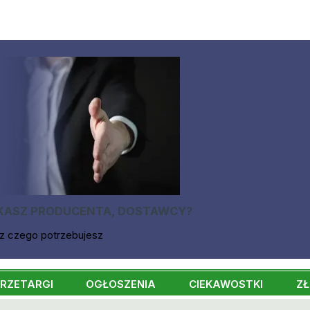
KASZ PRODUCENTA, DOSTAWCY?
z czego potrzebujesz
RZETARGI
OGŁOSZENIA
CIEKAWOSTKI
ZŁ