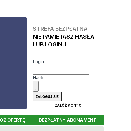
STREFA BEZPŁATNA
NIE PAMIETASZ HASŁA
LUB LOGINU
Login
Hasło
ZAŁÓŻ KONTO
ÓŻ OFERTĘ
BEZPŁATNY ABONAMENT