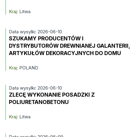
Kraj:
Litwa
Data wysylki: 2026-06-10
SZUKAMY PRODUCENTÓW I
DYSTRYBUTORÓW DREWNIANEJ GALANTERII,
ARTYKUŁÓW DEKORACYJNYCH DO DOMU
Kraj:
POLAND
Data wysylki: 2026-06-10
ZLECĘ WYKONANIE POSADZKI Z
POLIURETANOBETONU
Kraj:
Litwa
Data wysylki: 2026-06-09