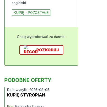
angielski
KUPIĘ - POZOSTAŁE
Chcę wypróbować za darmo.
ROZKODUJ
PODOBNE OFERTY
Data wysylki: 2026-08-05
KUPIĘ STYROPIAN
Kraj:
Republika Czeska