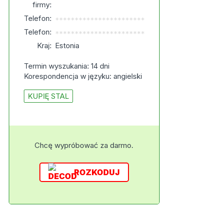
firmy:
Telefon:
***********************
Telefon:
***********************
Kraj:
Estonia
Termin wyszukania: 14 dni
Korespondencja w języku: angielski
KUPIĘ STAL
Chcę wypróbować za darmo.
ROZKODUJ