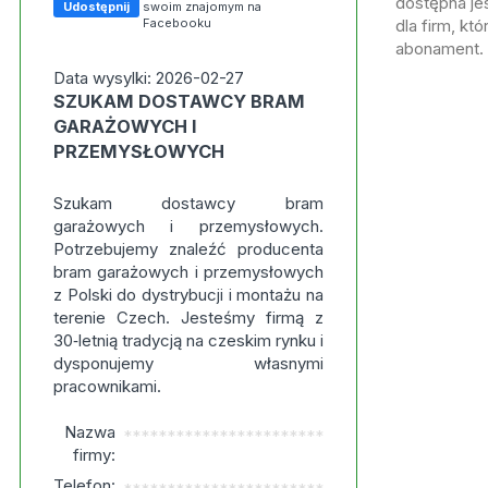
dostępna jes
Udostępnij
swoim znajomym na
Facebooku
dla firm, kt
abonament.
Data wysylki: 2026-02-27
SZUKAM DOSTAWCY BRAM
GARAŻOWYCH I
PRZEMYSŁOWYCH
Szukam dostawcy bram
garażowych i przemysłowych.
Potrzebujemy znaleźć producenta
bram garażowych i przemysłowych
z Polski do dystrybucji i montażu na
terenie Czech. Jesteśmy firmą z
30‑letnią tradycją na czeskim rynku i
dysponujemy własnymi
pracownikami.
Nazwa
***********************
firmy:
Telefon: