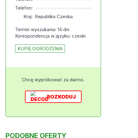
***********************
Telefon:
***********************
Kraj:
Republika Czeska
Termin wyszukania: 14 dni
Korespondencja w języku: czeski
KUPIĘ OGRODZENIA
Chcę wypróbować za darmo.
ROZKODUJ
PODOBNE OFERTY