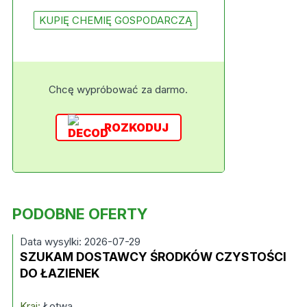
KUPIĘ CHEMIĘ GOSPODARCZĄ
Chcę wypróbować za darmo.
ROZKODUJ
PODOBNE OFERTY
Data wysylki: 2026-07-29
SZUKAM DOSTAWCY ŚRODKÓW CZYSTOŚCI
DO ŁAZIENEK
Kraj:
Łotwa