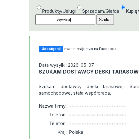
Produkty/Usługi
Sprzedam/Giełda
Kupię
Udostępnij
swoim znajomym na Facebooku
Data wysylki: 2026-05-07
SZUKAM DOSTAWCY DESKI TARASOW
Szukam dostawcy deski tarasowej. Sosn
samochodowe, stała współpraca.
Nazwa firmy:
***********************
Telefon:
***********************
Telefon:
***********************
Kraj:
Polska