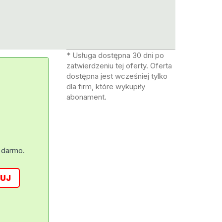
* Usługa dostępna 30 dni po
zatwierdzeniu tej oferty. Oferta
dostępna jest wcześniej tylko
dla firm, które wykupiły
abonament.
 darmo.
UJ