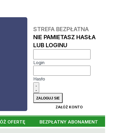
STREFA BEZPŁATNA
NIE PAMIETASZ HASŁA
LUB LOGINU
Login
Hasło
ZAŁÓŻ KONTO
ÓŻ OFERTĘ
BEZPŁATNY ABONAMENT