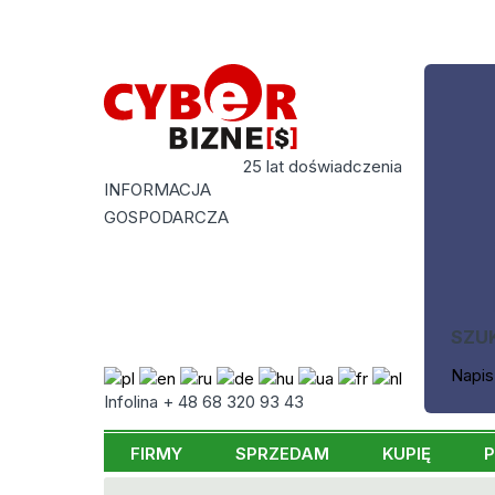
25 lat doświadczenia
INFORMACJA
GOSPODARCZA
SZU
Napis
Infolina + 48 68 320 93 43
FIRMY
SPRZEDAM
KUPIĘ
P