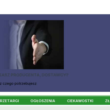
KASZ PRODUCENTA, DOSTAWCY?
z czego potrzebujesz
RZETARGI
OGŁOSZENIA
CIEKAWOSTKI
ZŁ