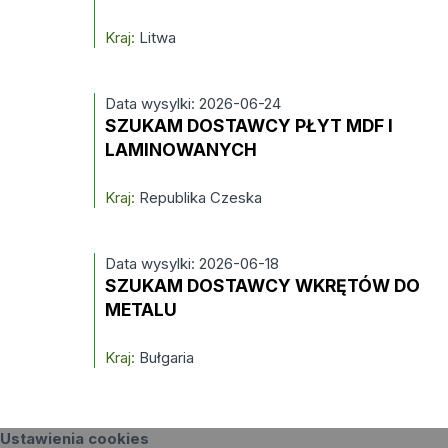
Kraj:
Litwa
Data wysylki: 2026-06-24
SZUKAM DOSTAWCY PŁYT MDF I
LAMINOWANYCH
Kraj:
Republika Czeska
Data wysylki: 2026-06-18
SZUKAM DOSTAWCY WKRĘTÓW DO
METALU
Kraj:
Bułgaria
Ustawienia cookies