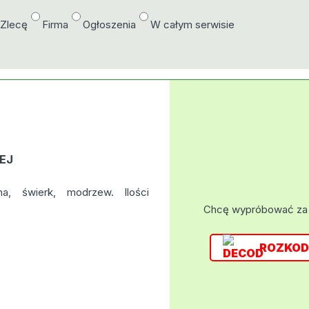
/Zlecę
Firma
Ogłoszenia
W całym serwisie
EJ
a, świerk, modrzew. Ilości
Chcę wypróbować za
ROZKOD