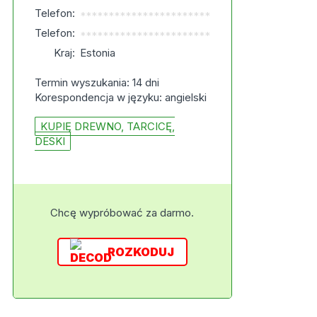
Telefon:
***********************
Telefon:
***********************
Kraj:
Estonia
Termin wyszukania: 14 dni
Korespondencja w języku: angielski
KUPIĘ DREWNO, TARCICĘ,
DESKI
Chcę wypróbować za darmo.
ROZKODUJ