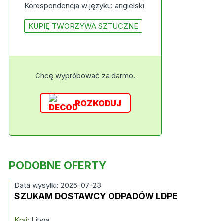
Korespondencja w języku: angielski
KUPIĘ TWORZYWA SZTUCZNE
Chcę wypróbować za darmo.
ROZKODUJ
PODOBNE OFERTY
Data wysylki: 2026-07-23
SZUKAM DOSTAWCY ODPADÓW LDPE
Kraj:
Litwa