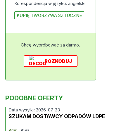
Korespondencja w języku: angielski
KUPIĘ TWORZYWA SZTUCZNE
Chcę wypróbować za darmo.
ROZKODUJ
PODOBNE OFERTY
Data wysylki: 2026-07-23
SZUKAM DOSTAWCY ODPADÓW LDPE
Kraj:
Litwa