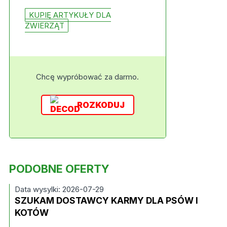
KUPIĘ ARTYKUŁY DLA
ZWIERZĄT
Chcę wypróbować za darmo.
ROZKODUJ
PODOBNE OFERTY
Data wysylki: 2026-07-29
SZUKAM DOSTAWCY KARMY DLA PSÓW I
KOTÓW