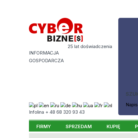
25 lat doświadczenia
INFORMACJA
GOSPODARCZA
SZU
Napis
Infolina + 48 68 320 93 43
FIRMY
SPRZEDAM
KUPIĘ
P