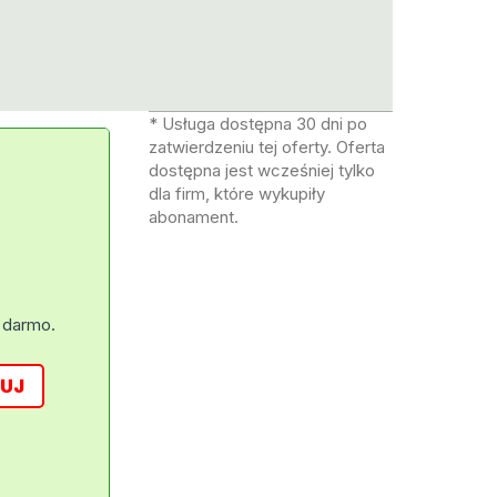
* Usługa dostępna 30 dni po
zatwierdzeniu tej oferty. Oferta
dostępna jest wcześniej tylko
dla firm, które wykupiły
abonament.
 darmo.
UJ