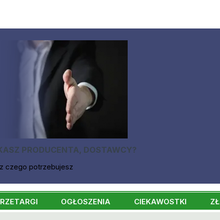
KASZ PRODUCENTA, DOSTAWCY?
z czego potrzebujesz
RZETARGI
OGŁOSZENIA
CIEKAWOSTKI
ZŁ