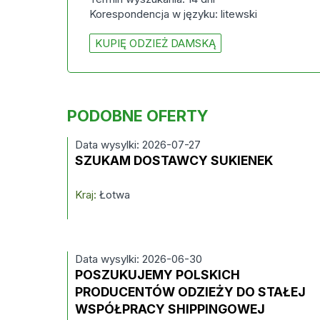
Korespondencja w języku: litewski
KUPIĘ ODZIEŻ DAMSKĄ
PODOBNE OFERTY
Data wysylki: 2026-07-27
SZUKAM DOSTAWCY SUKIENEK
Kraj:
Łotwa
Data wysylki: 2026-06-30
POSZUKUJEMY POLSKICH
PRODUCENTÓW ODZIEŻY DO STAŁEJ
WSPÓŁPRACY SHIPPINGOWEJ