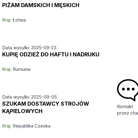
PIŻAM DAMSKICH I MĘSKICH
Kraj:
Łotwa
Data wysylki: 2025-09-23
KUPIĘ ODZIEŻ DO HAFTU I NADRUKU
Kraj:
Rumunia
Data wysylki: 2025-09-05
SZUKAM DOSTAWCY STROJÓW
Kontakt
KĄPIELOWYCH
przez cha
Kraj:
Republika Czeska