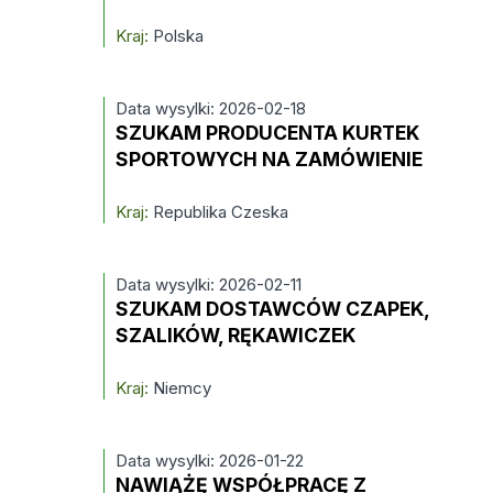
Kraj:
Polska
Data wysylki: 2026-02-18
SZUKAM PRODUCENTA KURTEK
SPORTOWYCH NA ZAMÓWIENIE
Kraj:
Republika Czeska
Data wysylki: 2026-02-11
SZUKAM DOSTAWCÓW CZAPEK,
SZALIKÓW, RĘKAWICZEK
Kraj:
Niemcy
Data wysylki: 2026-01-22
NAWIĄŻĘ WSPÓŁPRACĘ Z