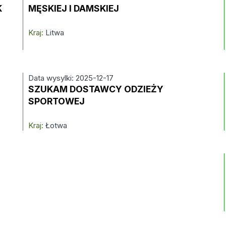
K
MĘSKIEJ I DAMSKIEJ
Kraj:
Litwa
Data wysylki: 2025-12-17
SZUKAM DOSTAWCY ODZIEŻY
SPORTOWEJ
Kraj:
Łotwa