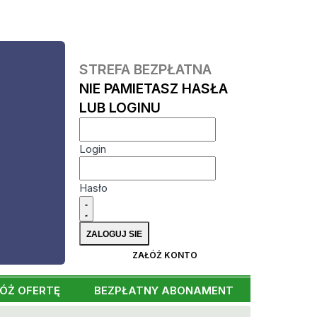
STREFA BEZPŁATNA
NIE PAMIETASZ HASŁA
LUB LOGINU
Login
Hasło
ZAŁÓŻ KONTO
ÓŻ OFERTĘ
BEZPŁATNY ABONAMENT