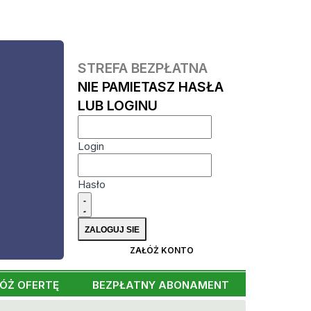
STREFA BEZPŁATNA
NIE PAMIETASZ HASŁA
LUB LOGINU
Login
Hasło
ZAŁÓŻ KONTO
ÓŻ OFERTĘ
BEZPŁATNY ABONAMENT