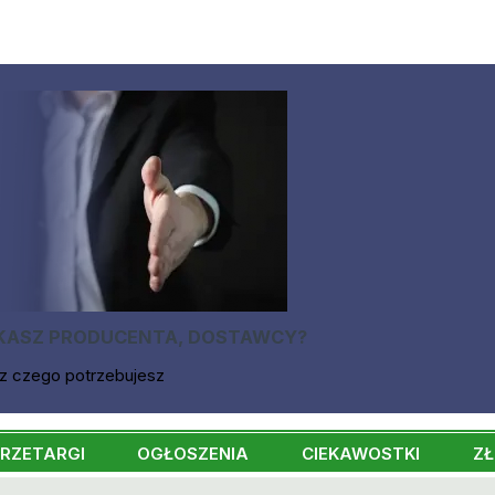
KASZ PRODUCENTA, DOSTAWCY?
z czego potrzebujesz
RZETARGI
OGŁOSZENIA
CIEKAWOSTKI
ZŁ