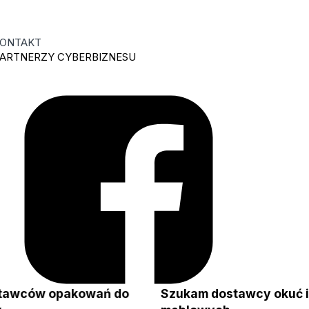
ONTAKT
ARTNERZY CYBERBIZNESU
stawców opakowań do
Szukam dostawcy okuć