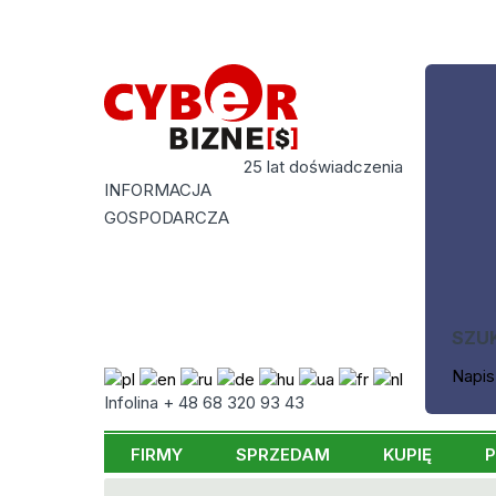
25 lat doświadczenia
INFORMACJA
GOSPODARCZA
SZU
Napis
Infolina + 48 68 320 93 43
FIRMY
SPRZEDAM
KUPIĘ
P