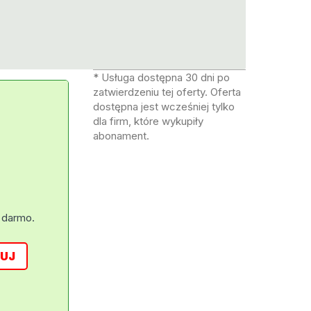
* Usługa dostępna 30 dni po
zatwierdzeniu tej oferty. Oferta
dostępna jest wcześniej tylko
dla firm, które wykupiły
abonament.
 darmo.
UJ