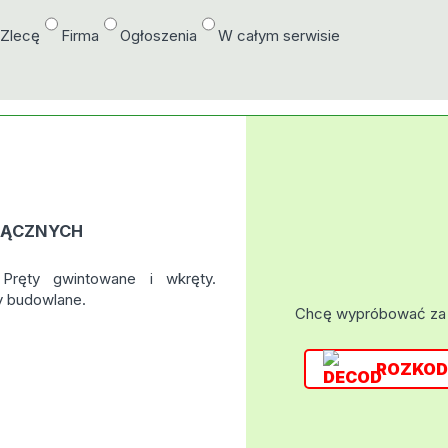
/Zlecę
Firma
Ogłoszenia
W całym serwisie
ŁĄCZNYCH
Pręty gwintowane i wkręty.
y budowlane.
Chcę wypróbować za
ROZKOD