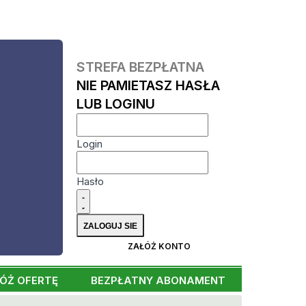
STREFA BEZPŁATNA
NIE PAMIETASZ HASŁA
LUB LOGINU
Login
Hasło
ZAŁÓŻ KONTO
ÓŻ OFERTĘ
BEZPŁATNY ABONAMENT