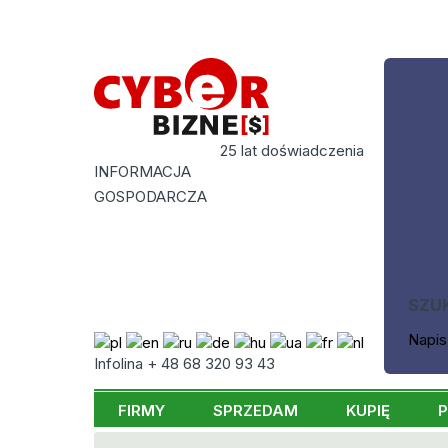
25 lat doświadczenia
INFORMACJA
GOSPODARCZA
SZU
Napis
Infolina + 48 68 320 93 43
FIRMY
SPRZEDAM
KUPIĘ
P