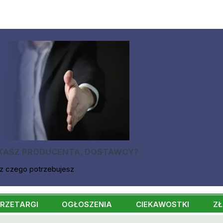
KASZ PRODUCENTA, DOSTAWCY?
z czego potrzebujesz
RZETARGI
OGŁOSZENIA
CIEKAWOSTKI
ZŁ