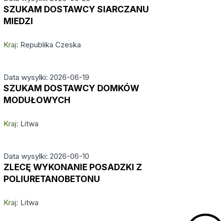
SZUKAM DOSTAWCY SIARCZANU
MIEDZI
Kraj:
Republika Czeska
Data wysylki: 2026-06-19
SZUKAM DOSTAWCY DOMKÓW
MODUŁOWYCH
Kraj:
Litwa
Data wysylki: 2026-06-10
ZLECĘ WYKONANIE POSADZKI Z
POLIURETANOBETONU
Kraj:
Litwa