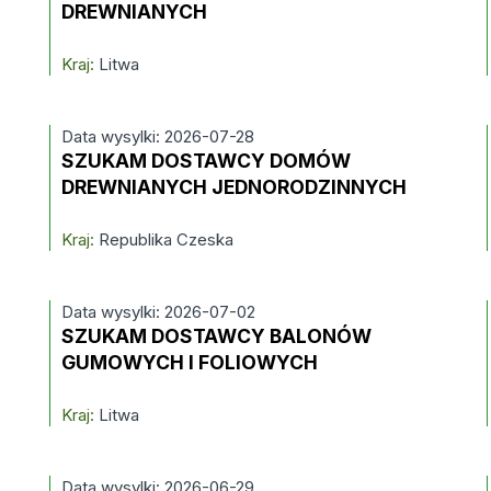
DREWNIANYCH
Kraj:
Litwa
Data wysylki: 2026-07-28
SZUKAM DOSTAWCY DOMÓW
DREWNIANYCH JEDNORODZINNYCH
Kraj:
Republika Czeska
Data wysylki: 2026-07-02
SZUKAM DOSTAWCY BALONÓW
GUMOWYCH I FOLIOWYCH
Kraj:
Litwa
Data wysylki: 2026-06-29