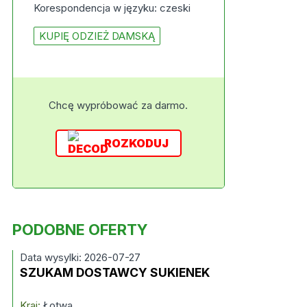
Korespondencja w języku: czeski
KUPIĘ ODZIEŻ DAMSKĄ
Chcę wypróbować za darmo.
ROZKODUJ
PODOBNE OFERTY
Data wysylki: 2026-07-27
SZUKAM DOSTAWCY SUKIENEK
Kraj:
Łotwa