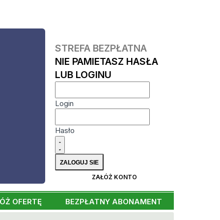
STREFA BEZPŁATNA
NIE PAMIETASZ HASŁA
LUB LOGINU
Login
Hasło
ZAŁÓŻ KONTO
ÓŻ OFERTĘ
BEZPŁATNY ABONAMENT