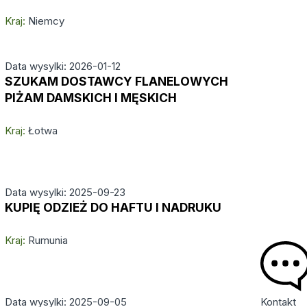
Kraj:
Niemcy
Data wysylki: 2026-01-12
SZUKAM DOSTAWCY FLANELOWYCH
PIŻAM DAMSKICH I MĘSKICH
Kraj:
Łotwa
Data wysylki: 2025-09-23
KUPIĘ ODZIEŻ DO HAFTU I NADRUKU
Kraj:
Rumunia
Kontakt
Data wysylki: 2025-09-05