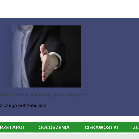
KASZ PRODUCENTA, DOSTAWCY?
z czego potrzebujesz
RZETARGI
OGŁOSZENIA
CIEKAWOSTKI
ZŁ