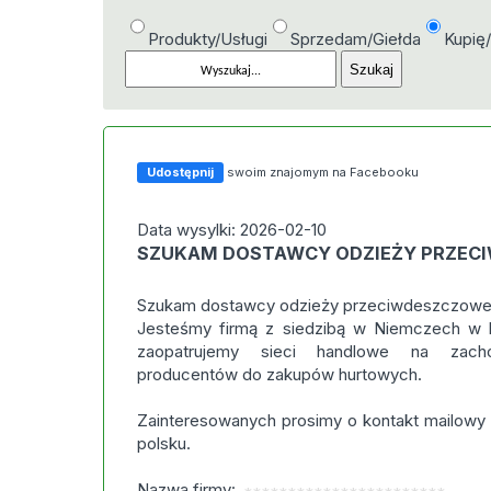
Produkty/Usługi
Sprzedam/Giełda
Kupię
Udostępnij
swoim znajomym na Facebooku
Data wysylki: 2026-02-10
SZUKAM DOSTAWCY ODZIEŻY PRZEC
Szukam dostawcy odzieży przeciwdeszczowe
Jesteśmy firmą z siedzibą w Niemczech w b
zaopatrujemy sieci handlowe na zach
producentów do zakupów hurtowych.
Zainteresowanych prosimy o kontakt mailowy 
polsku.
Nazwa firmy: