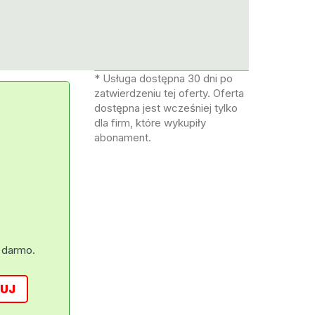
* Usługa dostępna 30 dni po
zatwierdzeniu tej oferty. Oferta
dostępna jest wcześniej tylko
dla firm, które wykupiły
abonament.
 darmo.
UJ