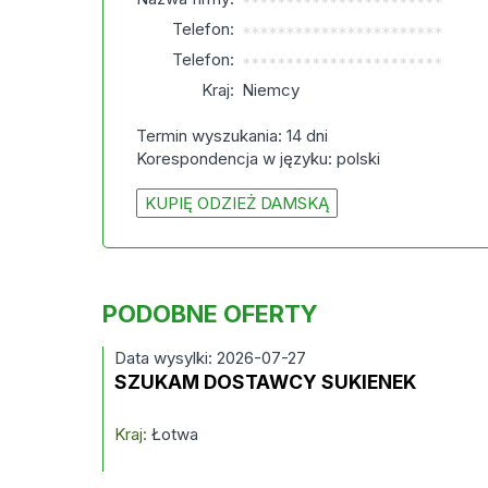
***********************
Telefon:
***********************
Telefon:
***********************
Kraj:
Niemcy
Termin wyszukania: 14 dni
Korespondencja w języku: polski
KUPIĘ ODZIEŻ DAMSKĄ
PODOBNE OFERTY
Data wysylki: 2026-07-27
SZUKAM DOSTAWCY SUKIENEK
Kraj:
Łotwa