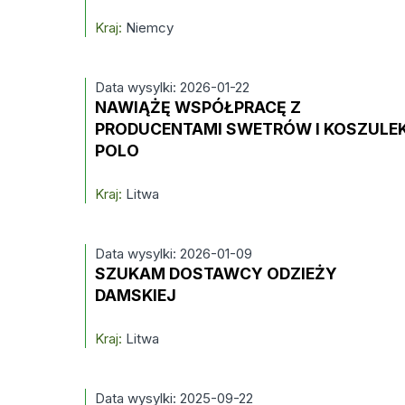
Kraj:
Niemcy
Data wysylki: 2026-01-22
NAWIĄŻĘ WSPÓŁPRACĘ Z
PRODUCENTAMI SWETRÓW I KOSZULE
POLO
Kraj:
Litwa
Data wysylki: 2026-01-09
SZUKAM DOSTAWCY ODZIEŻY
DAMSKIEJ
Kraj:
Litwa
Data wysylki: 2025-09-22