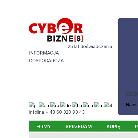
25 lat doświadczenia
INFORMACJA
GOSPODARCZA
SZU
Napis
Infolina + 48 68 320 93 43
FIRMY
SPRZEDAM
KUPIĘ
P