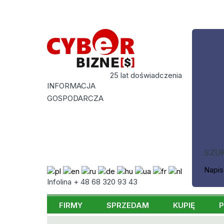
25 lat doświadczenia
INFORMACJA
GOSPODARCZA
SZU
Napis
Infolina + 48 68 320 93 43
FIRMY
SPRZEDAM
KUPIĘ
P