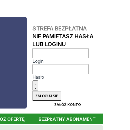
STREFA BEZPŁATNA
NIE PAMIETASZ HASŁA
LUB LOGINU
Login
Hasło
ZAŁÓŻ KONTO
ÓŻ OFERTĘ
BEZPŁATNY ABONAMENT