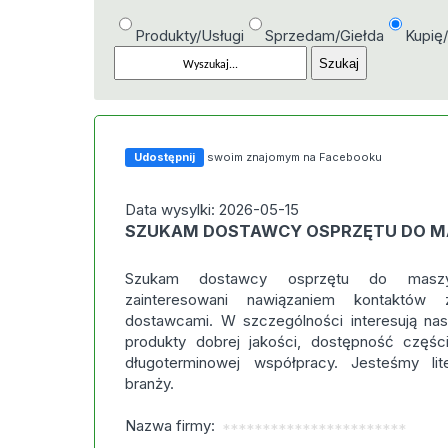
Produkty/Usługi
Sprzedam/Giełda
Kupię
Udostępnij
swoim znajomym na Facebooku
Data wysylki: 2026-05-15
SZUKAM DOSTAWCY OSPRZĘTU DO 
Szukam dostawcy osprzętu do maszy
zainteresowani nawiązaniem kontaktów 
dostawcami. W szczególności interesują nas 
produkty dobrej jakości, dostępność częś
długoterminowej współpracy. Jesteśmy li
branży.
Nazwa firmy:
***********************