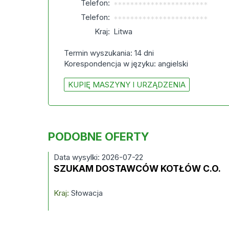
Telefon:
***********************
Telefon:
***********************
Kraj:
Litwa
Termin wyszukania: 14 dni
Korespondencja w języku: angielski
KUPIĘ MASZYNY I URZĄDZENIA
PODOBNE OFERTY
Data wysylki: 2026-07-22
SZUKAM DOSTAWCÓW KOTŁÓW C.O.
Kraj:
Słowacja