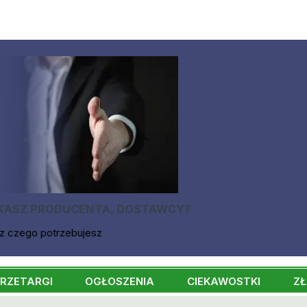
KASZ PRODUCENTA, DOSTAWCY?
z czego potrzebujesz
RZETARGI
OGŁOSZENIA
CIEKAWOSTKI
ZŁ