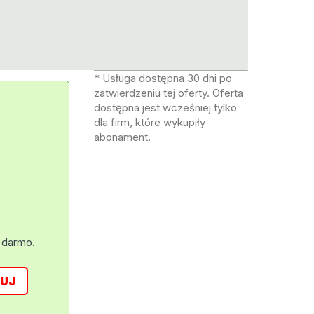
* Usługa dostępna 30 dni po
zatwierdzeniu tej oferty. Oferta
dostępna jest wcześniej tylko
dla firm, które wykupiły
abonament.
 darmo.
UJ