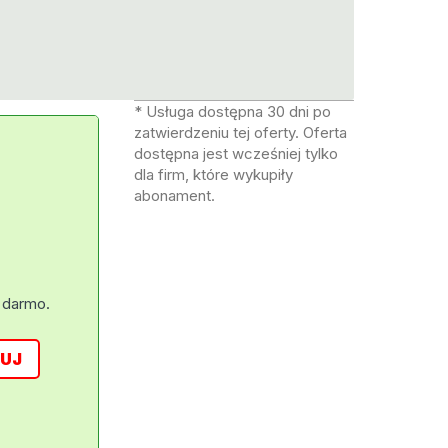
* Usługa dostępna 30 dni po
zatwierdzeniu tej oferty. Oferta
dostępna jest wcześniej tylko
dla firm, które wykupiły
abonament.
 darmo.
UJ