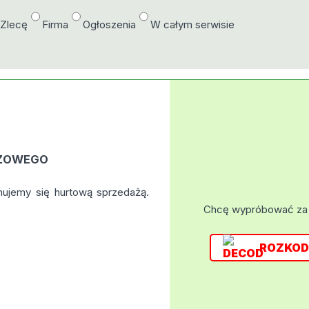
/Zlecę
Firma
Ogłoszenia
W całym serwisie
EŻOWEGO
ujemy się hurtową sprzedażą.
Chcę wypróbować za
ROZKOD