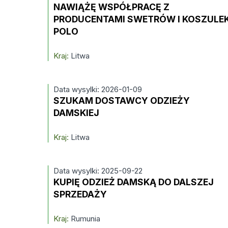
NAWIĄŻĘ WSPÓŁPRACĘ Z
PRODUCENTAMI SWETRÓW I KOSZULE
POLO
Kraj:
Litwa
Data wysylki: 2026-01-09
SZUKAM DOSTAWCY ODZIEŻY
DAMSKIEJ
Kraj:
Litwa
Data wysylki: 2025-09-22
KUPIĘ ODZIEŻ DAMSKĄ DO DALSZEJ
SPRZEDAŻY
Kraj:
Rumunia