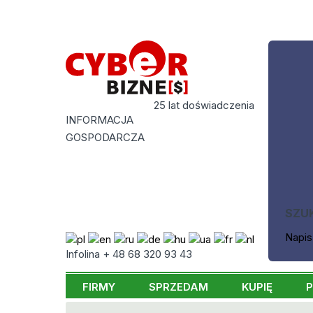
25 lat doświadczenia
INFORMACJA
GOSPODARCZA
SZU
Napis
Infolina + 48 68 320 93 43
FIRMY
SPRZEDAM
KUPIĘ
P