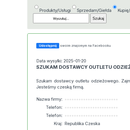
Produkty/Usługi
Sprzedam/Giełda
Kupię
Udostępnij
swoim znajomym na Facebooku
Data wysylki: 2025-01-20
SZUKAM DOSTAWCY OUTLETU ODZI
Szukam dostawcy outletu odzieżowego. Zajm
Jesteśmy czeską firmą.
Nazwa firmy:
***********************
Telefon:
***********************
Telefon:
***********************
Kraj:
Republika Czeska