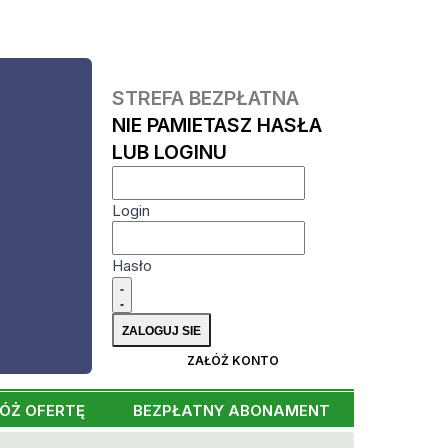
STREFA BEZPŁATNA
NIE PAMIETASZ HASŁA
LUB LOGINU
Login
Hasło
ZAŁÓŻ KONTO
ÓŻ OFERTĘ
BEZPŁATNY ABONAMENT