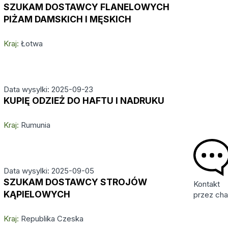
SZUKAM DOSTAWCY FLANELOWYCH
PIŻAM DAMSKICH I MĘSKICH
Kraj:
Łotwa
Data wysylki: 2025-09-23
KUPIĘ ODZIEŻ DO HAFTU I NADRUKU
Kraj:
Rumunia
Data wysylki: 2025-09-05
SZUKAM DOSTAWCY STROJÓW
Kontakt
KĄPIELOWYCH
przez cha
Kraj:
Republika Czeska