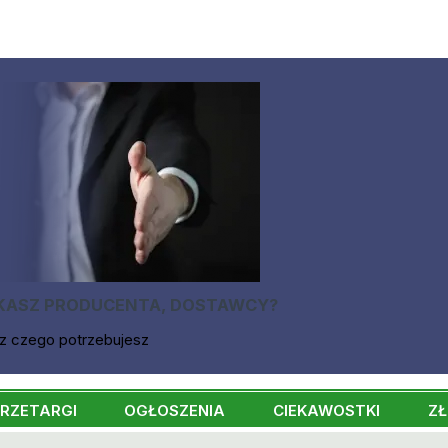
KASZ PRODUCENTA, DOSTAWCY?
z czego potrzebujesz
RZETARGI
OGŁOSZENIA
CIEKAWOSTKI
ZŁ