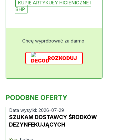
KUPIĘ ARTYKUŁY HIGIENICZNE I
BHP
Chcę wypróbować za darmo.
ROZKODUJ
PODOBNE OFERTY
Data wysylki: 2026-07-29
SZUKAM DOSTAWCY ŚRODKÓW
DEZYNFEKUJĄCYCH
Kraj:
Łotwa