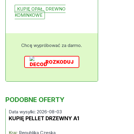
KUPIĘ OPAŁ, DREWNO
KOMINKOWE
Chcę wypróbować za darmo.
ROZKODUJ
PODOBNE OFERTY
Data wysylki: 2026-08-03
KUPIĘ PELLET DRZEWNY A1
Kraj:
Republika Czeska