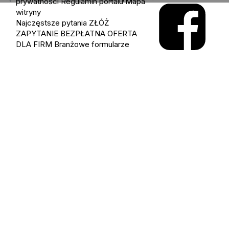
prywatności
Regulamin portalu
Mapa
witryny
Najczęstsze pytania
ZŁÓŻ
ZAPYTANIE
BEZPŁATNA OFERTA
DLA FIRM
Branżowe formularze