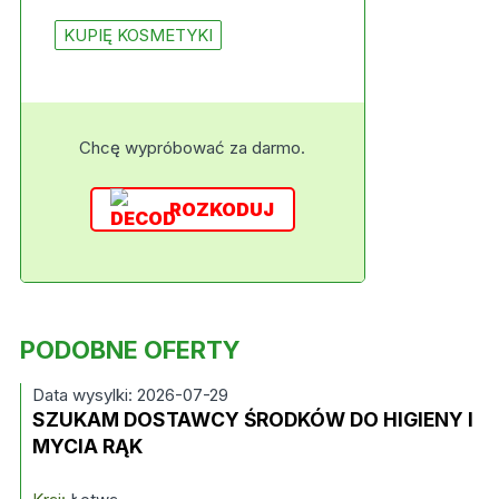
KUPIĘ KOSMETYKI
Chcę wypróbować za darmo.
ROZKODUJ
PODOBNE OFERTY
Data wysylki: 2026-07-29
SZUKAM DOSTAWCY ŚRODKÓW DO HIGIENY I
MYCIA RĄK