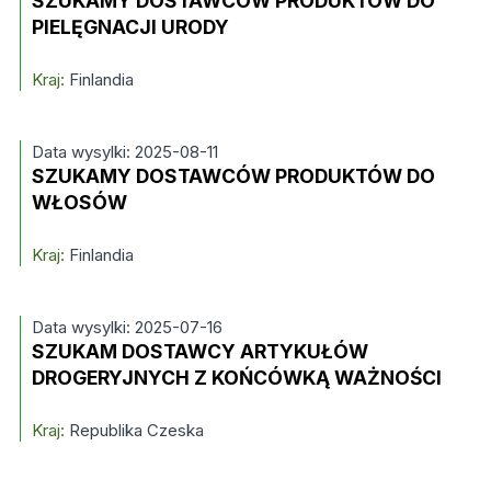
SZUKAMY DOSTAWCÓW PRODUKTÓW DO
PIELĘGNACJI URODY
Kraj:
Finlandia
Data wysylki: 2025-08-11
SZUKAMY DOSTAWCÓW PRODUKTÓW DO
WŁOSÓW
Kraj:
Finlandia
Data wysylki: 2025-07-16
SZUKAM DOSTAWCY ARTYKUŁÓW
DROGERYJNYCH Z KOŃCÓWKĄ WAŻNOŚCI
Kraj:
Republika Czeska