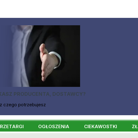
KASZ PRODUCENTA, DOSTAWCY?
z czego potrzebujesz
RZETARGI
OGŁOSZENIA
CIEKAWOSTKI
ZŁ