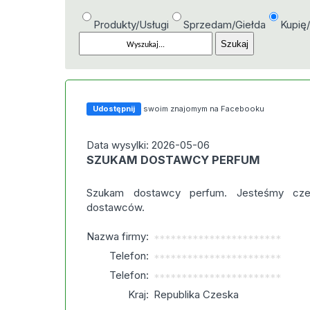
Produkty/Usługi
Sprzedam/Giełda
Kupię
Udostępnij
swoim znajomym na Facebooku
Data wysylki: 2026-05-06
SZUKAM DOSTAWCY PERFUM
Szukam dostawcy perfum. Jesteśmy czes
dostawców.
Nazwa firmy:
***********************
Telefon:
***********************
Telefon:
***********************
Kraj:
Republika Czeska