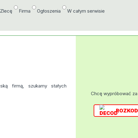
/Zlecę
Firma
Ogłoszenia
W całym serwisie
ką firmą, szukamy stałych
Chcę wypróbować za
ROZKOD