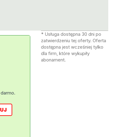
* Usługa dostępna 30 dni po
zatwierdzeniu tej oferty. Oferta
dostępna jest wcześniej tylko
dla firm, które wykupiły
abonament.
 darmo.
UJ