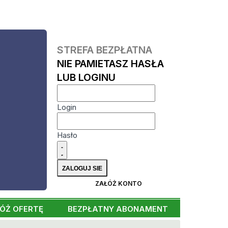
STREFA BEZPŁATNA
NIE PAMIETASZ HASŁA
LUB LOGINU
Login
Hasło
ZAŁÓŻ KONTO
ÓŻ OFERTĘ
BEZPŁATNY ABONAMENT