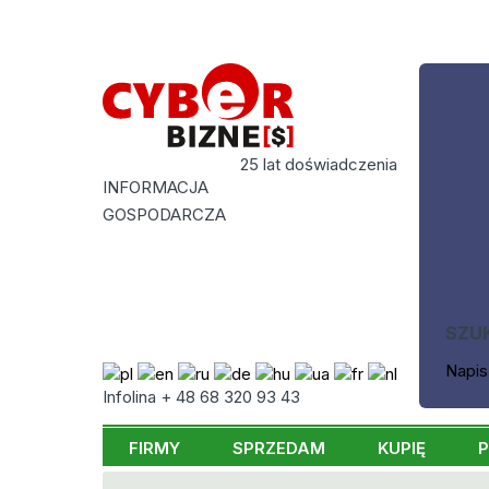
25 lat doświadczenia
INFORMACJA
GOSPODARCZA
SZU
Napis
Infolina + 48 68 320 93 43
FIRMY
SPRZEDAM
KUPIĘ
P