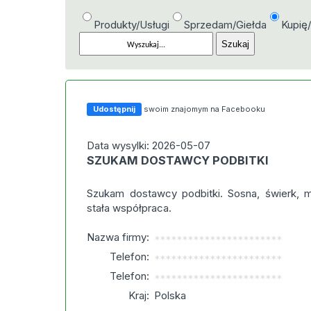
Produkty/Usługi
Sprzedam/Giełda
Kupię
Udostępnij
swoim znajomym na Facebooku
Data wysylki: 2026-05-07
SZUKAM DOSTAWCY PODBITKI
Szukam dostawcy podbitki. Sosna, świerk, 
stała współpraca.
Nazwa firmy:
***********************
Telefon:
***********************
Telefon:
***********************
Kraj:
Polska