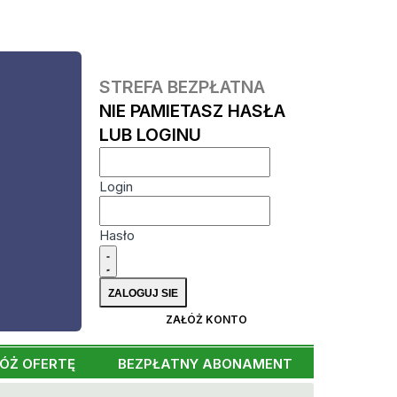
STREFA BEZPŁATNA
NIE PAMIETASZ HASŁA
LUB LOGINU
Login
Hasło
ZAŁÓŻ KONTO
ÓŻ OFERTĘ
BEZPŁATNY ABONAMENT