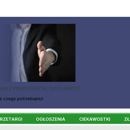
KASZ PRODUCENTA, DOSTAWCY?
z czego potrzebujesz
RZETARGI
OGŁOSZENIA
CIEKAWOSTKI
ZŁ