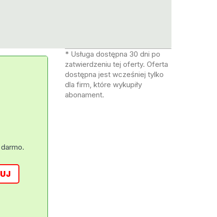
* Usługa dostępna 30 dni po
zatwierdzeniu tej oferty. Oferta
dostępna jest wcześniej tylko
dla firm, które wykupiły
abonament.
 darmo.
UJ