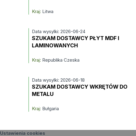
Kraj:
Litwa
Data wysylki: 2026-06-24
SZUKAM DOSTAWCY PŁYT MDF I
LAMINOWANYCH
Kraj:
Republika Czeska
Data wysylki: 2026-06-18
SZUKAM DOSTAWCY WKRĘTÓW DO
METALU
Kraj:
Bułgaria
Ustawienia cookies