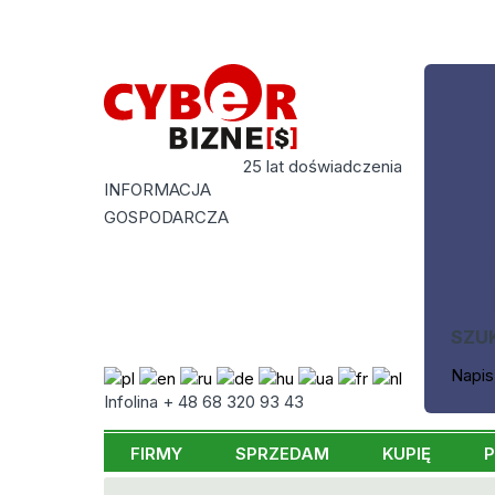
25 lat doświadczenia
INFORMACJA
GOSPODARCZA
SZU
Napis
Infolina + 48 68 320 93 43
FIRMY
SPRZEDAM
KUPIĘ
P