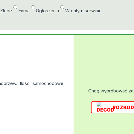
/Zlecę
Firma
Ogłoszenia
W całym serwisie
modrzew. Ilości samochodowe,
Chcę wypróbować za
ROZKOD