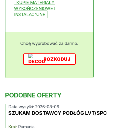
KUPIĘ MATERIAŁY
WYKOŃCZENIOWE I
INSTALACYJNE
Chcę wypróbować za darmo.
ROZKODUJ
PODOBNE OFERTY
Data wysylki: 2026-08-06
SZUKAM DOSTAWCY PODŁÓG LVT/SPC
Kraj:
Rumunia