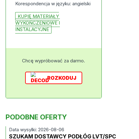
Korespondencja w języku: angielski
KUPIĘ MATERIAŁY
WYKOŃCZENIOWE I
INSTALACYJNE
Chcę wypróbować za darmo.
ROZKODUJ
PODOBNE OFERTY
Data wysylki: 2026-08-06
SZUKAM DOSTAWCY PODŁÓG LVT/SPC