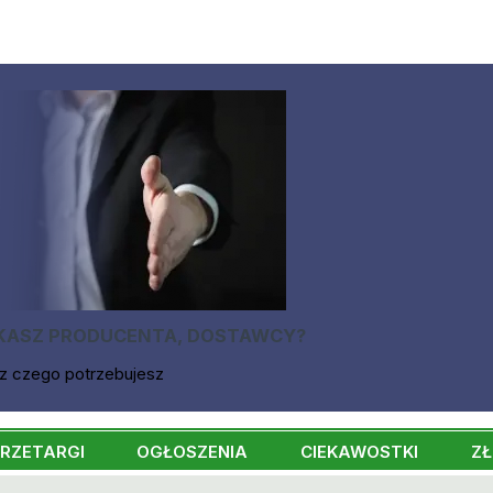
KASZ PRODUCENTA, DOSTAWCY?
z czego potrzebujesz
RZETARGI
OGŁOSZENIA
CIEKAWOSTKI
ZŁ