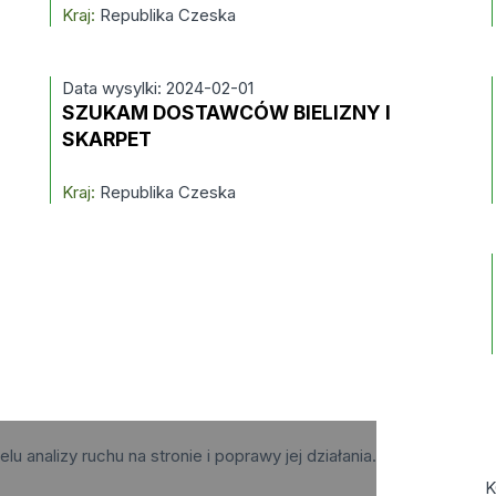
Kraj:
Republika Czeska
Data wysylki: 2024-02-01
SZUKAM DOSTAWCÓW BIELIZNY I
SKARPET
Kraj:
Republika Czeska
elu analizy ruchu na stronie i poprawy jej działania.
K