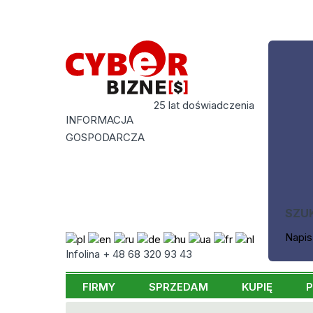
25 lat doświadczenia
INFORMACJA
GOSPODARCZA
SZU
Napis
Infolina + 48 68 320 93 43
FIRMY
SPRZEDAM
KUPIĘ
P