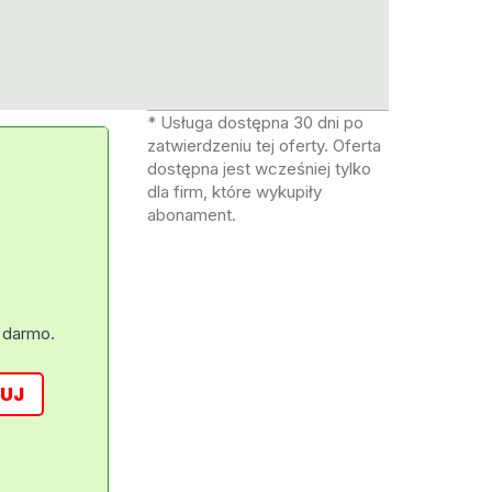
* Usługa dostępna 30 dni po
zatwierdzeniu tej oferty. Oferta
dostępna jest wcześniej tylko
dla firm, które wykupiły
abonament.
 darmo.
UJ