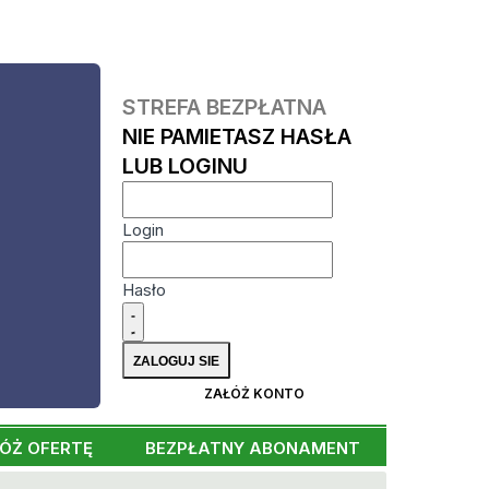
STREFA BEZPŁATNA
NIE PAMIETASZ HASŁA
LUB LOGINU
Login
Hasło
ZAŁÓŻ KONTO
ÓŻ OFERTĘ
BEZPŁATNY ABONAMENT