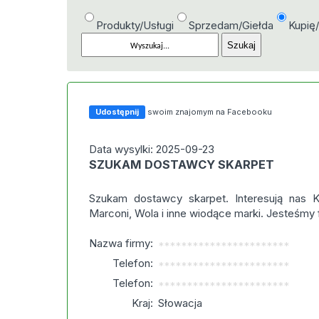
Produkty/Usługi
Sprzedam/Giełda
Kupię
Udostępnij
swoim znajomym na Facebooku
Data wysylki: 2025-09-23
SZUKAM DOSTAWCY SKARPET
Szukam dostawcy skarpet. Interesują nas Kn
Marconi, Wola i inne wiodące marki. Jesteśmy f
Nazwa firmy:
***********************
Telefon:
***********************
Telefon:
***********************
Kraj:
Słowacja