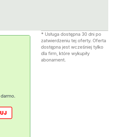
* Usługa dostępna 30 dni po
zatwierdzeniu tej oferty. Oferta
dostępna jest wcześniej tylko
dla firm, które wykupiły
abonament.
 darmo.
UJ