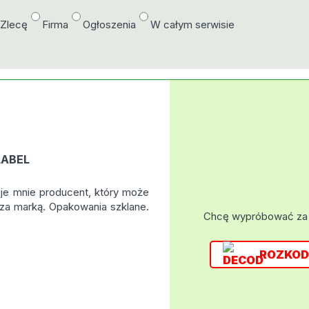
/Zlecę
Firma
Ogłoszenia
W całym serwisie
LABEL
uje mnie producent, który może
za marką. Opakowania szklane.
Chcę wypróbować za
ROZKOD