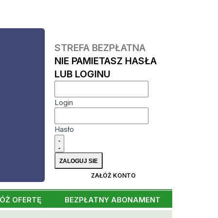
STREFA BEZPŁATNA
NIE PAMIETASZ HASŁA
LUB LOGINU
Login
Hasło
ZAŁÓŻ KONTO
ÓŻ OFERTĘ
BEZPŁATNY ABONAMENT