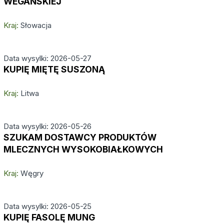
WEGAŃSKIEJ
Kraj:
Słowacja
Data wysylki: 2026-05-27
KUPIĘ MIĘTĘ SUSZONĄ
Kraj:
Litwa
Data wysylki: 2026-05-26
SZUKAM DOSTAWCY PRODUKTÓW
MLECZNYCH WYSOKOBIAŁKOWYCH
Kraj:
Węgry
Data wysylki: 2026-05-25
KUPIĘ FASOLĘ MUNG