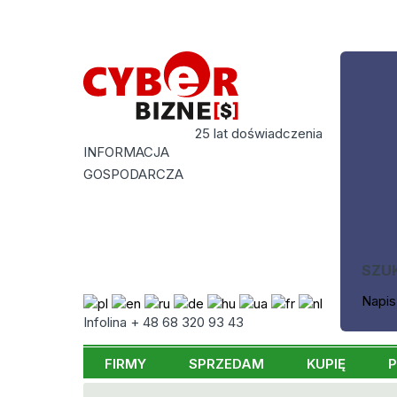
25 lat doświadczenia
INFORMACJA
GOSPODARCZA
SZU
Napis
Infolina + 48 68 320 93 43
FIRMY
SPRZEDAM
KUPIĘ
P