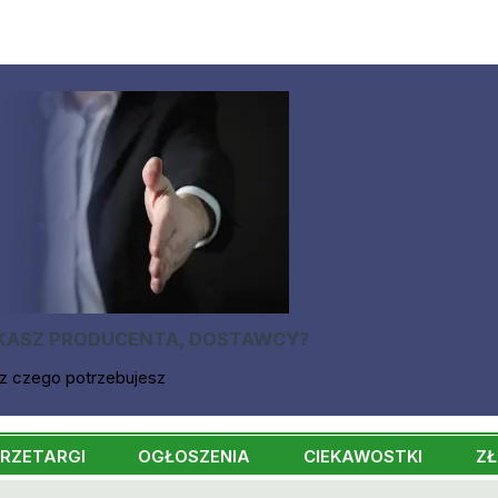
KASZ PRODUCENTA, DOSTAWCY?
z czego potrzebujesz
RZETARGI
OGŁOSZENIA
CIEKAWOSTKI
ZŁ