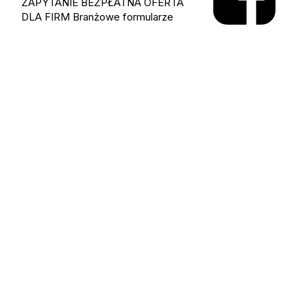
ZAPYTANIE
BEZPŁATNA OFERTA
DLA FIRM
Branżowe formularze