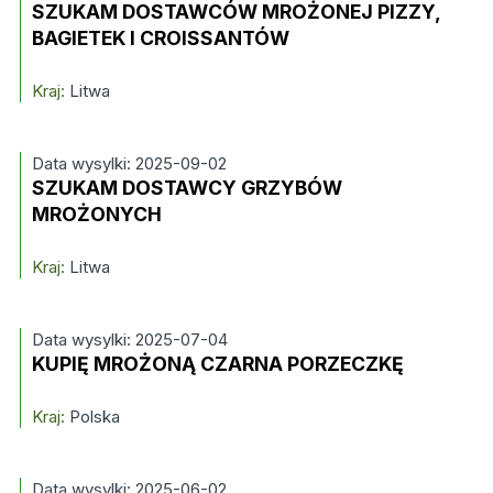
SZUKAM DOSTAWCÓW MROŻONEJ PIZZY,
BAGIETEK I CROISSANTÓW
Kraj:
Litwa
Data wysylki: 2025-09-02
SZUKAM DOSTAWCY GRZYBÓW
MROŻONYCH
Kraj:
Litwa
Data wysylki: 2025-07-04
KUPIĘ MROŻONĄ CZARNA PORZECZKĘ
Kraj:
Polska
Data wysylki: 2025-06-02