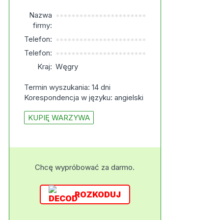
Nazwa
***********************
firmy:
Telefon:
***********************
Telefon:
***********************
Kraj:
Węgry
Termin wyszukania: 14 dni
Korespondencja w języku: angielski
KUPIĘ WARZYWA
Chcę wypróbować za darmo.
ROZKODUJ