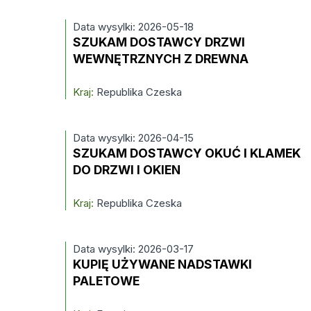
Data wysylki: 2026-05-18
SZUKAM DOSTAWCY DRZWI
WEWNĘTRZNYCH Z DREWNA
Kraj:
Republika Czeska
Data wysylki: 2026-04-15
SZUKAM DOSTAWCY OKUĆ I KLAMEK
DO DRZWI I OKIEN
Kraj:
Republika Czeska
Data wysylki: 2026-03-17
KUPIĘ UŻYWANE NADSTAWKI
PALETOWE