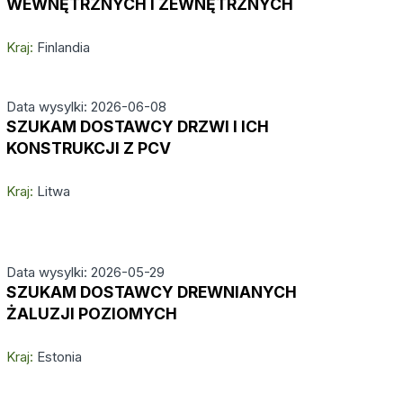
WEWNĘTRZNYCH I ZEWNĘTRZNYCH
Kraj:
Finlandia
Data wysylki: 2026-06-08
SZUKAM DOSTAWCY DRZWI I ICH
KONSTRUKCJI Z PCV
Kraj:
Litwa
Data wysylki: 2026-05-29
SZUKAM DOSTAWCY DREWNIANYCH
ŻALUZJI POZIOMYCH
Kraj:
Estonia