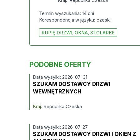
Kraj:
Republika Czeska
Termin wyszukania: 14 dni
Korespondencja w języku: czeski
KUPIĘ DRZWI, OKNA, STOLARKĘ
PODOBNE OFERTY
Data wysylki: 2026-07-31
SZUKAM DOSTAWCY DRZWI
WEWNĘTRZNYCH
Kraj:
Republika Czeska
Data wysylki: 2026-07-27
SZUKAM DOSTAWCY DRZWI I OKIEN Z