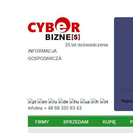
25 lat doświadczenia
INFORMACJA
GOSPODARCZA
SZU
Napis
Infolina + 48 68 320 93 43
FIRMY
SPRZEDAM
KUPIĘ
P