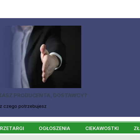
KASZ PRODUCENTA, DOSTAWCY?
z czego potrzebujesz
RZETARGI
OGŁOSZENIA
CIEKAWOSTKI
ZŁ