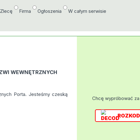
/Zlecę
Firma
Ogłoszenia
W całym serwisie
ZWI WEWNĘTRZNYCH
nych Porta. Jesteśmy czeską
Chcę wypróbować za
ROZKOD