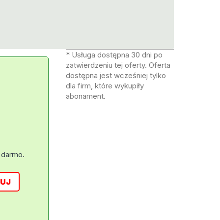
* Usługa dostępna 30 dni po
zatwierdzeniu tej oferty. Oferta
dostępna jest wcześniej tylko
dla firm, które wykupiły
abonament.
 darmo.
UJ