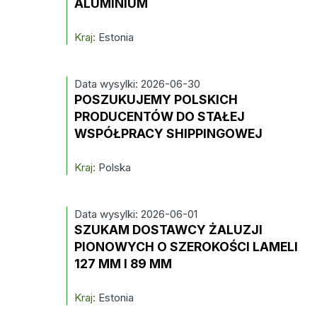
ALUMINIUM
Kraj:
Estonia
Data wysylki: 2026-06-30
POSZUKUJEMY POLSKICH
PRODUCENTÓW DO STAŁEJ
WSPÓŁPRACY SHIPPINGOWEJ
Kraj:
Polska
Data wysylki: 2026-06-01
SZUKAM DOSTAWCY ŻALUZJI
PIONOWYCH O SZEROKOŚCI LAMELI
127 MM I 89 MM
Kraj:
Estonia