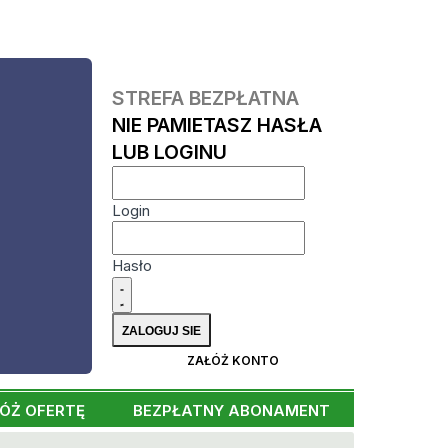
STREFA BEZPŁATNA
NIE PAMIETASZ HASŁA
LUB LOGINU
Login
Hasło
ZAŁÓŻ KONTO
ÓŻ OFERTĘ
BEZPŁATNY ABONAMENT