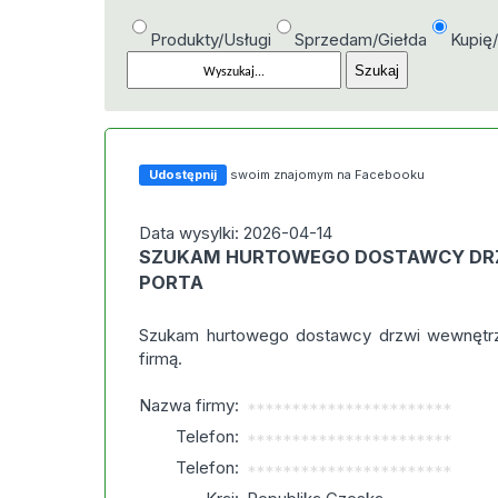
Produkty/Usługi
Sprzedam/Giełda
Kupię
Udostępnij
swoim znajomym na Facebooku
Data wysylki: 2026-04-14
SZUKAM HURTOWEGO DOSTAWCY DR
PORTA
Szukam hurtowego dostawcy drzwi wewnętrz
firmą.
Nazwa firmy:
***********************
Telefon:
***********************
Telefon:
***********************