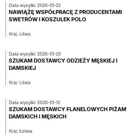
Data wysylki: 2026-01-22
NAWIĄŻĘ WSPÓŁPRACĘ Z PRODUCENTAMI
SWETRÓW I KOSZULEK POLO
Kraj:
Litwa
Data wysylki: 2026-01-20
SZUKAM DOSTAWCY ODZIEŻY MĘSKIEJ I
DAMSKIEJ
Kraj:
Litwa
Data wysylki: 2026-01-12
SZUKAM DOSTAWCY FLANELOWYCH PIŻAM
DAMSKICH I MĘSKICH
Kraj:
Łotwa