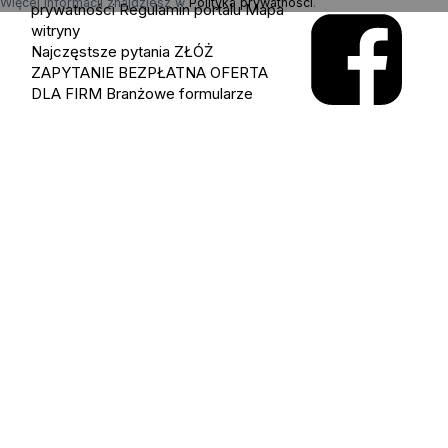
Więcej informacji znajdziesz w
Polityka prywatności
.
prywatności
Regulamin portalu
Mapa
witryny
Najczęstsze pytania
ZŁÓŻ
ZAPYTANIE
BEZPŁATNA OFERTA
DLA FIRM
Branżowe formularze