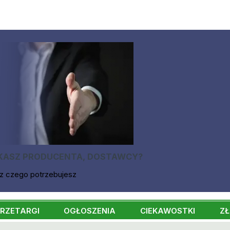
KASZ PRODUCENTA, DOSTAWCY?
z czego potrzebujesz
RZETARGI
OGŁOSZENIA
CIEKAWOSTKI
ZŁ