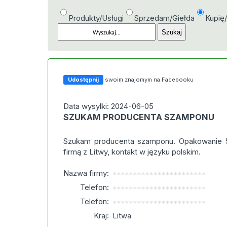
Produkty/Usługi
Sprzedam/Giełda
Kupię
Udostępnij
swoim znajomym na Facebooku
Data wysylki: 2024-06-05
SZUKAM PRODUCENTA SZAMPONU
Szukam producenta szamponu. Opakowanie 5
firmą z Litwy, kontakt w języku polskim.
Nazwa firmy:
***********************
Telefon:
***********************
Telefon:
***********************
Kraj:
Litwa