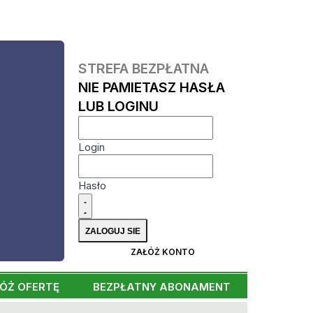
STREFA BEZPŁATNA
NIE PAMIETASZ HASŁA
LUB LOGINU
Login
Hasło
ZAŁÓŻ KONTO
ÓŻ OFERTĘ
BEZPŁATNY ABONAMENT