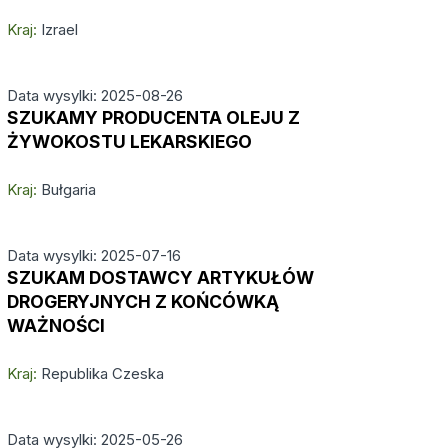
Kraj:
Izrael
Data wysylki: 2025-08-26
SZUKAMY PRODUCENTA OLEJU Z
ŻYWOKOSTU LEKARSKIEGO
Kraj:
Bułgaria
Data wysylki: 2025-07-16
SZUKAM DOSTAWCY ARTYKUŁÓW
DROGERYJNYCH Z KOŃCÓWKĄ
WAŻNOŚCI
Kraj:
Republika Czeska
Data wysylki: 2025-05-26