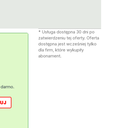
* Usługa dostępna 30 dni po
zatwierdzeniu tej oferty. Oferta
dostępna jest wcześniej tylko
dla firm, które wykupiły
abonament.
 darmo.
UJ