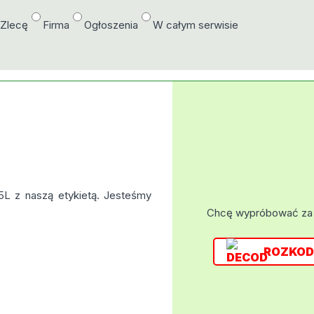
/Zlecę
Firma
Ogłoszenia
W całym serwisie
L z naszą etykietą. Jesteśmy
Chcę wypróbować za
ROZKOD