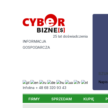
25 lat doświadczenia
INFORMACJA
GOSPODARCZA
SZU
Napis
Infolina + 48 68 320 93 43
FIRMY
SPRZEDAM
KUPIĘ
P