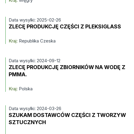
Kraj:
Węgry
Data wysylki: 2025-02-26
ZLECĘ PRODUKCJĘ CZĘŚCI Z PLEKSIGLASS
Kraj:
Republika Czeska
Data wysylki: 2024-09-12
ZLECĘ PRODUKCJĘ ZBIORNIKÓW NA WODĘ Z
PMMA.
Kraj:
Polska
Data wysylki: 2024-03-26
SZUKAM DOSTAWCÓW CZĘŚCI Z TWORZYW
SZTUCZNYCH