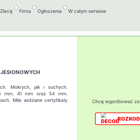
/Zlecę
Firma
Ogłoszenia
W całym serwisie
 JESIONOWYCH
h. Mokrych, jak i suchych.
, 35 mm, 41 mm oraz 54 mm.
ach. Mile widziane certyfikaty
Chcę wypróbować za
ROZKOD