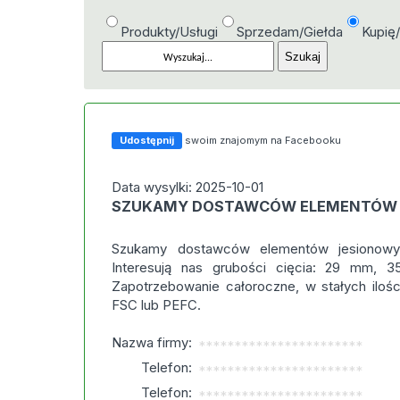
Produkty/Usługi
Sprzedam/Giełda
Kupię
Udostępnij
swoim znajomym na Facebooku
Data wysylki: 2025-10-01
SZUKAMY DOSTAWCÓW ELEMENTÓW
Szukamy dostawców elementów jesionowyc
Interesują nas grubości cięcia: 29 mm
Zapotrzebowanie całoroczne, w stałych ilości
FSC lub PEFC.
Nazwa firmy:
***********************
Telefon:
***********************
Telefon:
***********************