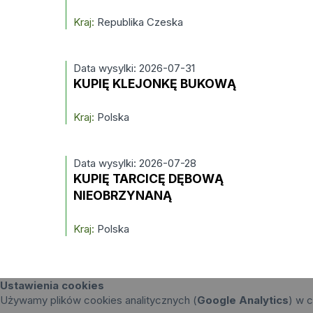
Kraj:
Republika Czeska
Data wysylki: 2026-07-31
KUPIĘ KLEJONKĘ BUKOWĄ
Kraj:
Polska
Data wysylki: 2026-07-28
KUPIĘ TARCICĘ DĘBOWĄ
NIEOBRZYNANĄ
Kraj:
Polska
Ustawienia cookies
Używamy plików cookies analitycznych (
Google Analytics
) w c