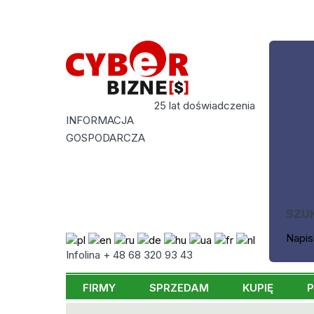
25 lat doświadczenia
INFORMACJA
GOSPODARCZA
SZU
Napis
Infolina + 48 68 320 93 43
FIRMY
SPRZEDAM
KUPIĘ
P