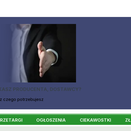
KASZ PRODUCENTA, DOSTAWCY?
z czego potrzebujesz
RZETARGI
OGŁOSZENIA
CIEKAWOSTKI
ZŁ