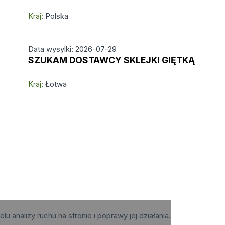
Kraj:
Polska
Data wysylki: 2026-07-29
SZUKAM DOSTAWCY SKLEJKI GIĘTKĄ
Kraj:
Łotwa
elu analizy ruchu na stronie i poprawy jej działania.