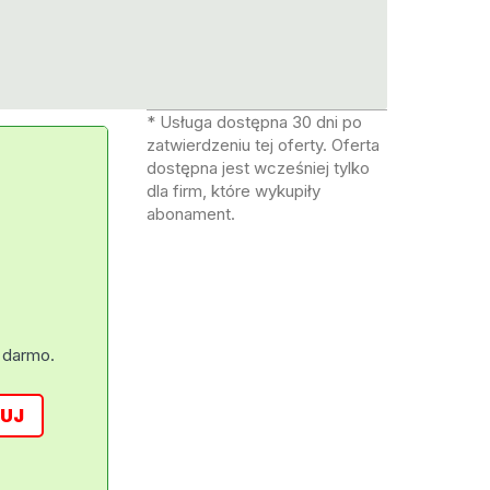
* Usługa dostępna 30 dni po
zatwierdzeniu tej oferty. Oferta
dostępna jest wcześniej tylko
dla firm, które wykupiły
abonament.
 darmo.
UJ