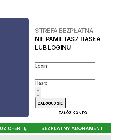
STREFA BEZPŁATNA
NIE PAMIETASZ HASŁA
LUB LOGINU
Login
Hasło
ZAŁÓŻ KONTO
ÓŻ OFERTĘ
BEZPŁATNY ABONAMENT