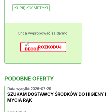
KUPIĘ KOSMETYKI
Chcę wypróbować za darmo.
ROZKODUJ
PODOBNE OFERTY
Data wysylki: 2026-07-29
SZUKAM DOSTAWCY ŚRODKÓW DO HIGIENY I
MYCIA RĄK