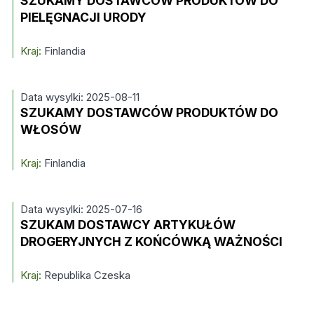
SZUKAMY DOSTAWCÓW PRODUKTÓW DO
PIELĘGNACJI URODY
Kraj:
Finlandia
Data wysylki: 2025-08-11
SZUKAMY DOSTAWCÓW PRODUKTÓW DO
WŁOSÓW
Kraj:
Finlandia
Data wysylki: 2025-07-16
SZUKAM DOSTAWCY ARTYKUŁÓW
DROGERYJNYCH Z KOŃCÓWKĄ WAŻNOŚCI
Kraj:
Republika Czeska