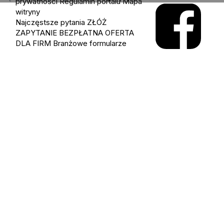
prywatności
Regulamin portalu
Mapa
witryny
Najczęstsze pytania
ZŁÓŻ
ZAPYTANIE
BEZPŁATNA OFERTA
DLA FIRM
Branżowe formularze