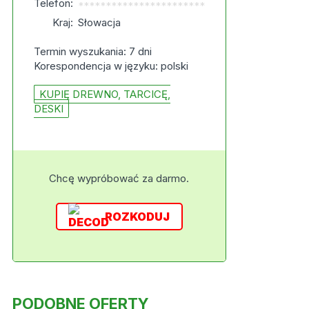
Telefon:
***********************
Kraj:
Słowacja
Termin wyszukania: 7 dni
Korespondencja w języku: polski
KUPIĘ DREWNO, TARCICĘ,
DESKI
Chcę wypróbować za darmo.
ROZKODUJ
PODOBNE OFERTY