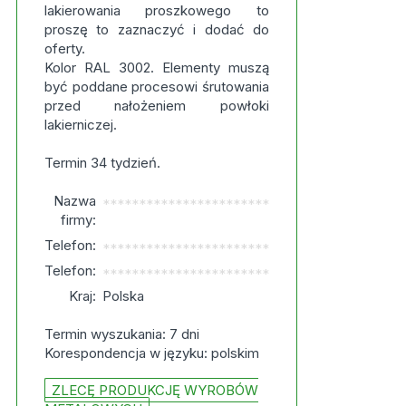
lakierowania proszkowego to
proszę to zaznaczyć i dodać do
oferty.
Kolor RAL 3002. Elementy muszą
być poddane procesowi śrutowania
przed nałożeniem powłoki
lakierniczej.
Termin 34 tydzień.
Nazwa
***********************
firmy:
Telefon:
***********************
Telefon:
***********************
Kraj:
Polska
Termin wyszukania: 7 dni
Korespondencja w języku: polskim
ZLECĘ PRODUKCJĘ WYROBÓW