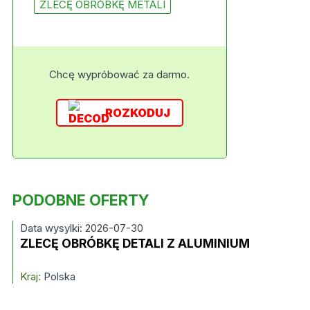
ZLECĘ OBRÓBKĘ METALI
Chcę wypróbować za darmo.
ROZKODUJ
PODOBNE OFERTY
Data wysylki: 2026-07-30
ZLECĘ OBRÓBKĘ DETALI Z ALUMINIUM
Kraj:
Polska