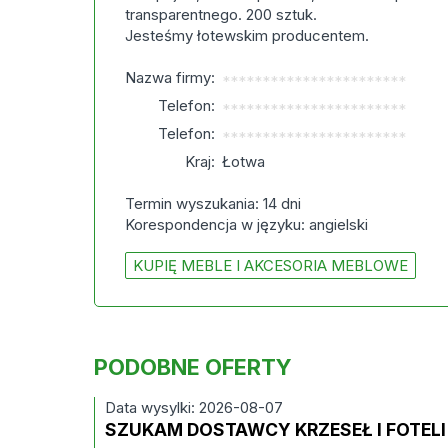
transparentnego. 200 sztuk.
Jesteśmy łotewskim producentem.
Nazwa firmy:
***********************
Telefon:
***********************
Telefon:
***********************
Kraj:
Łotwa
Termin wyszukania: 14 dni
Korespondencja w języku: angielski
KUPIĘ MEBLE I AKCESORIA MEBLOWE
PODOBNE OFERTY
Data wysylki: 2026-08-07
SZUKAM DOSTAWCY KRZESEŁ I FOTELI