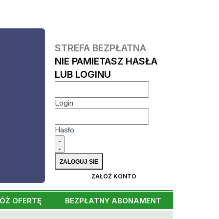
STREFA BEZPŁATNA
NIE PAMIETASZ HASŁA
LUB LOGINU
Login
Hasło
ZAŁÓŻ KONTO
ÓŻ OFERTĘ
BEZPŁATNY ABONAMENT