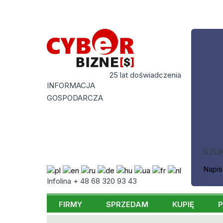
25 lat doświadczenia
INFORMACJA
GOSPODARCZA
SZU
Napis
Infolina + 48 68 320 93 43
FIRMY
SPRZEDAM
KUPIĘ
P