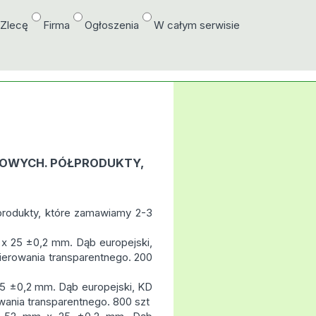
/Zlecę
Firma
Ogłoszenia
W całym serwisie
OWYCH. PÓŁPRODUKTY,
rodukty, które zamawiamy 2-3
 x 25 ±0,2 mm. Dąb europejski,
ierowania transparentnego. 200
5 ±0,2 mm. Dąb europejski, KD
wania transparentnego. 800 szt