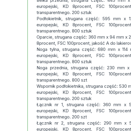
Belka przednia, strugana część: 445 mm
europejski, KD 8procent, FSC 100procen
transparentnego. 200 sztuk
Podłokietnik, strugana część: 595 mm 
europejski, KD 8procent, FSC 100procen
transparentnego. 800 sztuk
Oparcie, strugana część: 360 mm x 94 mm x 2
8procent, FSC 100procent, jakość A do lakiero
Noga tylna, strugana część: 680 mm x 114 
europejski, KD 8procent, FSC 100procen
transparentnego. 800 sztuk
Noga przednia, strugana część: 230 mm
europejski, KD 8procent, FSC 100procen
transparentnego. 800 szt
Wspornik podłokietnika, strugana część: 530
europejski, KD 8procent, FSC 100procen
transparentnego. 200 sztuk
Łącznik nr 1, strugana część: 360 mm x
europejski, KD 8procent, FSC 100procen
transparentnego. 200 szt
Łącznik nr 2, strugana część: 290 mm x
europejski, KD 8procent, FSC 100procen