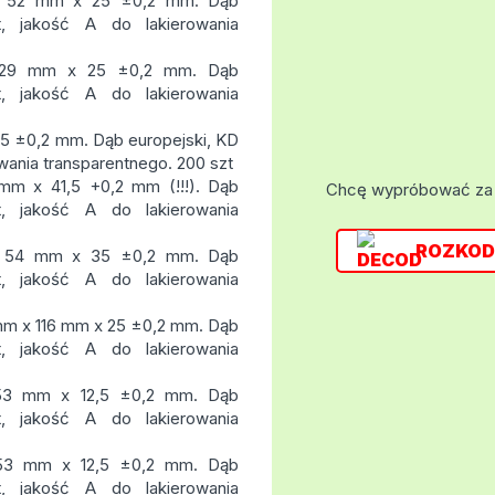
 x 52 mm x 25 ±0,2 mm. Dąb
t, jakość A do lakierowania
x 129 mm x 25 ±0,2 mm. Dąb
t, jakość A do lakierowania
5 ±0,2 mm. Dąb europejski, KD
wania transparentnego. 200 szt
mm x 41,5 +0,2 mm (!!!). Dąb
Chcę wypróbować za
t, jakość A do lakierowania
ROZKOD
 x 54 mm x 35 ±0,2 mm. Dąb
t, jakość A do lakierowania
 mm x 116 mm x 25 ±0,2 mm. Dąb
t, jakość A do lakierowania
 53 mm x 12,5 ±0,2 mm. Dąb
t, jakość A do lakierowania
 53 mm x 12,5 ±0,2 mm. Dąb
t, jakość A do lakierowania