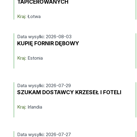
TAPICEROWANYCH
Kraj:
Łotwa
Data wysylki: 2026-08-03
KUPIĘ FORNIR DĘBOWY
Kraj:
Estonia
Data wysylki: 2026-07-29
SZUKAM DOSTAWCY KRZESEŁ I FOTELI
Kraj:
Irlandia
Data wysylki: 2026-07-27