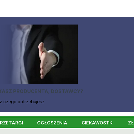
KASZ PRODUCENTA, DOSTAWCY?
z czego potrzebujesz
RZETARGI
OGŁOSZENIA
CIEKAWOSTKI
ZŁ