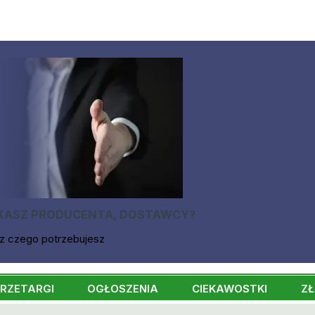
KASZ PRODUCENTA, DOSTAWCY?
z czego potrzebujesz
RZETARGI
OGŁOSZENIA
CIEKAWOSTKI
ZŁ