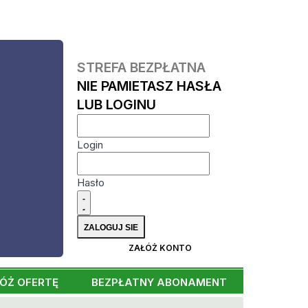
STREFA BEZPŁATNA
NIE PAMIETASZ HASŁA
LUB LOGINU
Login
Hasło
ZAŁÓŻ KONTO
ÓŻ OFERTĘ
BEZPŁATNY ABONAMENT