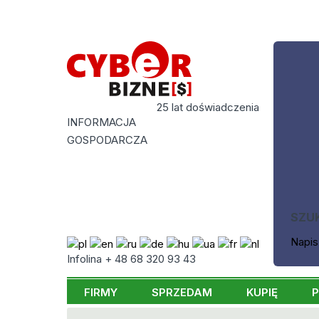
25 lat doświadczenia
INFORMACJA
GOSPODARCZA
SZU
Napis
Infolina + 48 68 320 93 43
FIRMY
SPRZEDAM
KUPIĘ
P