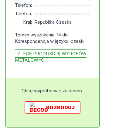
Telefon:
***********************
Telefon:
***********************
Kraj:
Republika Czeska
Termin wyszukania: 14 dni
Korespondencja w języku: czeski
ZLECĘ PRODUKCJĘ WYROBÓW
METALOWYCH
Chcę wypróbować za darmo.
ROZKODUJ