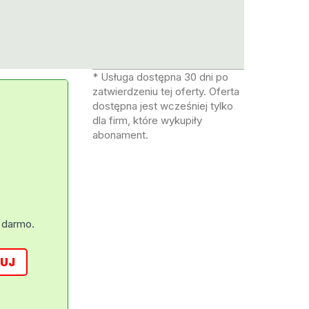
* Usługa dostępna 30 dni po
zatwierdzeniu tej oferty. Oferta
dostępna jest wcześniej tylko
dla firm, które wykupiły
abonament.
 darmo.
UJ