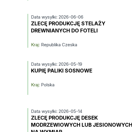
Data wysylki: 2026-06-06
ZLECĘ PRODUKCJĘ STELAŻY
DREWNIANYCH DO FOTELI
Kraj:
Republika Czeska
Data wysylki: 2026-05-19
KUPIĘ PALIKI SOSNOWE
Kraj:
Polska
Data wysylki: 2026-05-14
ZLECĘ PRODUKCJĘ DESEK
MODRZEWIOWYCH LUB JESIONOWYC
NA WYMIAR