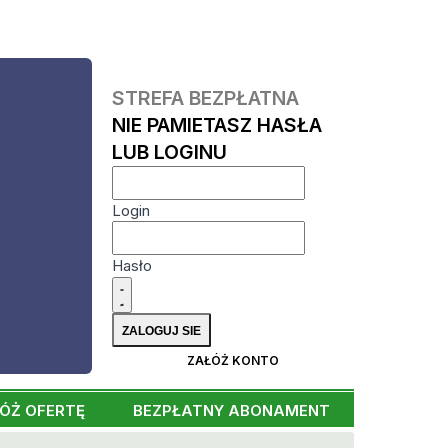
STREFA BEZPŁATNA
NIE PAMIETASZ HASŁA
LUB LOGINU
Login
Hasło
ZAŁÓŻ KONTO
ÓŻ OFERTĘ
BEZPŁATNY ABONAMENT