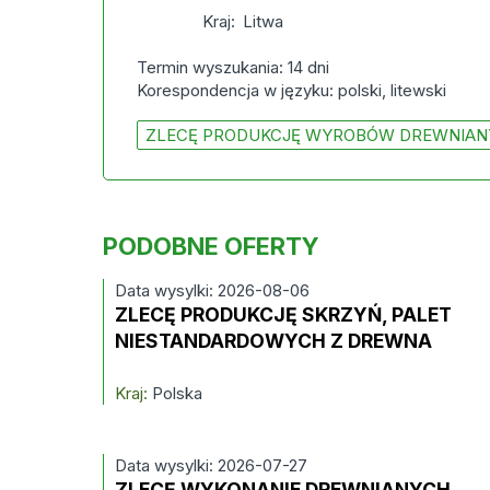
Kraj:
Litwa
Termin wyszukania: 14 dni
Korespondencja w języku: polski, litewski
ZLECĘ PRODUKCJĘ WYROBÓW DREWNIAN
PODOBNE OFERTY
Data wysylki: 2026-08-06
ZLECĘ PRODUKCJĘ SKRZYŃ, PALET
NIESTANDARDOWYCH Z DREWNA
Kraj:
Polska
Data wysylki: 2026-07-27
ZLECĘ WYKONANIE DREWNIANYCH