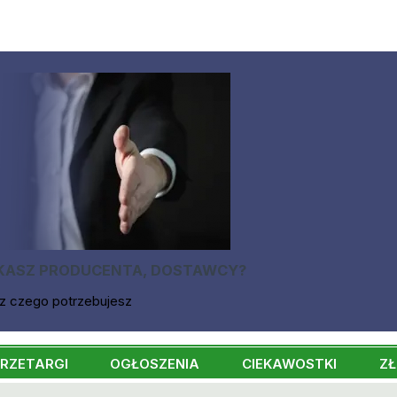
KASZ PRODUCENTA, DOSTAWCY?
z czego potrzebujesz
RZETARGI
OGŁOSZENIA
CIEKAWOSTKI
ZŁ