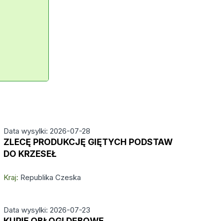
Data wysylki: 2026-07-28
ZLECĘ PRODUKCJĘ GIĘTYCH PODSTAW
DO KRZESEŁ
Kraj:
Republika Czeska
Data wysylki: 2026-07-23
KUPIE OBŁOGI DĘBOWE