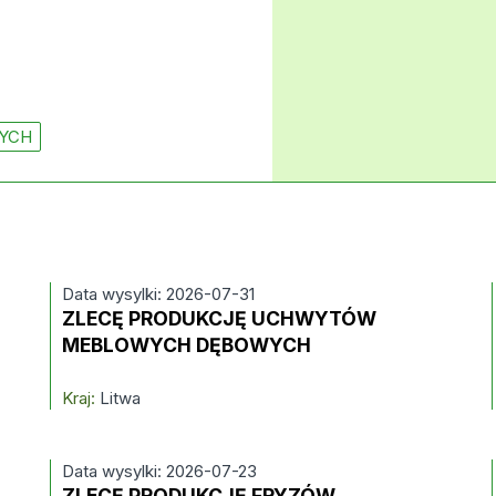
YCH
Data wysylki: 2026-07-31
ZLECĘ PRODUKCJĘ UCHWYTÓW
MEBLOWYCH DĘBOWYCH
Kraj:
Litwa
Data wysylki: 2026-07-23
ZLECĘ PRODUKCJĘ FRYZÓW