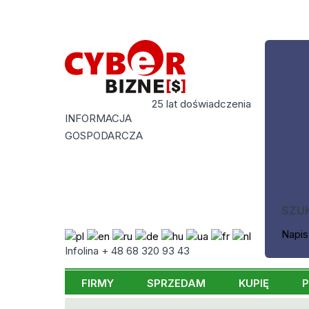
25 lat doświadczenia
INFORMACJA
GOSPODARCZA
SZU
Napis
Infolina + 48 68 320 93 43
FIRMY
SPRZEDAM
KUPIĘ
P