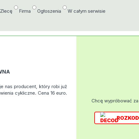
/Zlecę
Firma
Ogłoszenia
W całym serwisie
EWNA
e nas producent, który robi już
wienia cykliczne. Cena 16 euro.
Chcę wypróbować za
ROZKOD