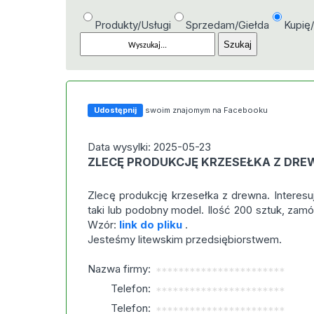
Produkty/Usługi
Sprzedam/Giełda
Kupię
Udostępnij
swoim znajomym na Facebooku
Data wysylki: 2025-05-23
ZLECĘ PRODUKCJĘ KRZESEŁKA Z DR
Zlecę produkcję krzesełka z drewna. Interesuj
taki lub podobny model. Ilość 200 sztuk, zamó
Wzór:
link do pliku
.
Jesteśmy litewskim przedsiębiorstwem.
Nazwa firmy:
***********************
Telefon:
***********************
Telefon:
***********************