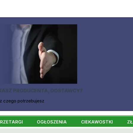
KASZ PRODUCENTA, DOSTAWCY?
z czego potrzebujesz
RZETARGI
OGŁOSZENIA
CIEKAWOSTKI
ZŁ