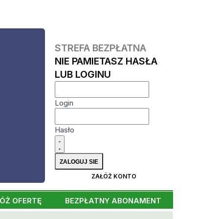
STREFA BEZPŁATNA
NIE PAMIETASZ HASŁA
LUB LOGINU
Login
Hasło
ZAŁÓŻ KONTO
ÓŻ OFERTĘ
BEZPŁATNY ABONAMENT