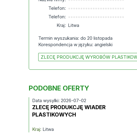
***********************
Telefon:
***********************
Telefon:
***********************
Kraj:
Litwa
Termin wyszukania: do 20 listopada
Korespondencja w języku: angielski
ZLECĘ PRODUKCJĘ WYROBÓW PLASTIKO
PODOBNE OFERTY
Data wysylki: 2026-07-02
ZLECĘ PRODUKCJĘ WIADER
PLASTIKOWYCH
Kraj:
Litwa