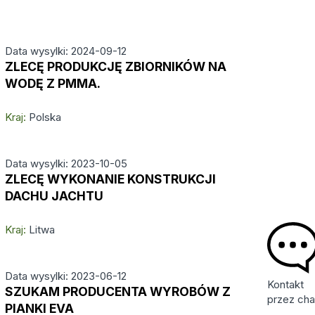
Data wysylki: 2024-09-12
ZLECĘ PRODUKCJĘ ZBIORNIKÓW NA
WODĘ Z PMMA.
Kraj:
Polska
Data wysylki: 2023-10-05
ZLECĘ WYKONANIE KONSTRUKCJI
DACHU JACHTU
Kraj:
Litwa
Data wysylki: 2023-06-12
Kontakt
SZUKAM PRODUCENTA WYROBÓW Z
przez cha
PIANKI EVA