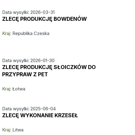
Data wysylki: 2026-03-31
ZLECĘ PRODUKCJĘ BOWDENÓW
Kraj:
Republika Czeska
Data wysylki: 2026-01-30
ZLECĘ PRODUKCJĘ SŁOICZKÓW DO
PRZYPRAW Z PET
Kraj:
Łotwa
Data wysylki: 2025-06-04
ZLECĘ WYKONANIE KRZESEŁ
Kraj:
Litwa