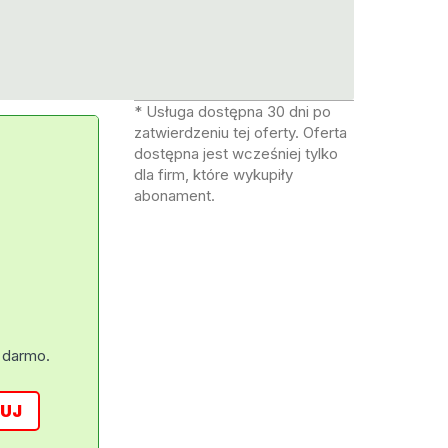
* Usługa dostępna 30 dni po
zatwierdzeniu tej oferty. Oferta
dostępna jest wcześniej tylko
dla firm, które wykupiły
abonament.
 darmo.
UJ