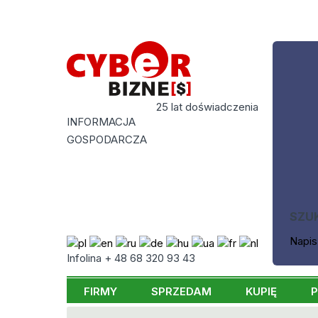
25 lat doświadczenia
INFORMACJA
GOSPODARCZA
SZU
Napis
Infolina + 48 68 320 93 43
FIRMY
SPRZEDAM
KUPIĘ
P