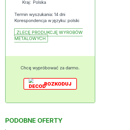
Kraj:
Polska
Termin wyszukania: 14 dni
Korespondencja w języku: polski
ZLECĘ PRODUKCJĘ WYROBÓW
METALOWYCH
Chcę wypróbować za darmo.
ROZKODUJ
PODOBNE OFERTY