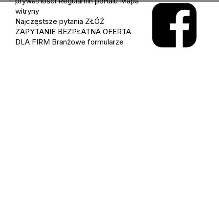
prywatności
Regulamin portalu
Mapa
witryny
Najczęstsze pytania
ZŁÓŻ
ZAPYTANIE
BEZPŁATNA OFERTA
DLA FIRM
Branżowe formularze