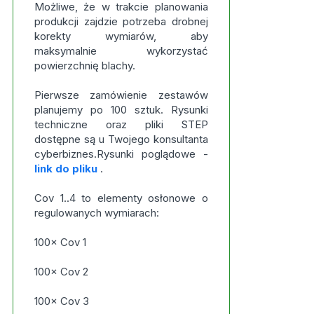
Możliwe, że w trakcie planowania
produkcji zajdzie potrzeba drobnej
korekty wymiarów, aby
maksymalnie wykorzystać
powierzchnię blachy.
Pierwsze zamówienie zestawów
planujemy po 100 sztuk. Rysunki
techniczne oraz pliki STEP
dostępne są u Twojego konsultanta
cyberbiznes.Rysunki poglądowe -
link do pliku
.
Cov 1..4 to elementy osłonowe o
regulowanych wymiarach:
100× Cov 1
100× Cov 2
100× Cov 3