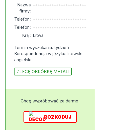
Nazwa
***********************
firmy:
Telefon:
***********************
Telefon:
***********************
Kraj:
Litwa
Termin wyszukania: tydzień
Korespondencja w języku: litewski,
angielski
ZLECĘ OBRÓBKĘ METALI
Chcę wypróbować za darmo.
ROZKODUJ