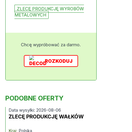
ZLECĘ PRODUKCJĘ WYROBÓW
METALOWYCH
Chcę wypróbować za darmo.
ROZKODUJ
PODOBNE OFERTY
Data wysylki: 2026-08-06
ZLECĘ PRODUKCJĘ WAŁKÓW
Kraj:
Polska