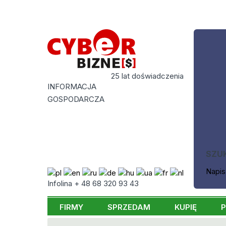
25 lat doświadczenia
INFORMACJA
GOSPODARCZA
SZU
Napis
Infolina + 48 68 320 93 43
FIRMY
SPRZEDAM
KUPIĘ
P