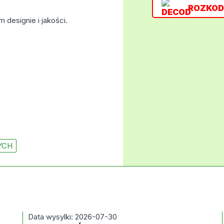
ROZKOD
designie i jakości.
YCH
Data wysylki: 2026-07-30