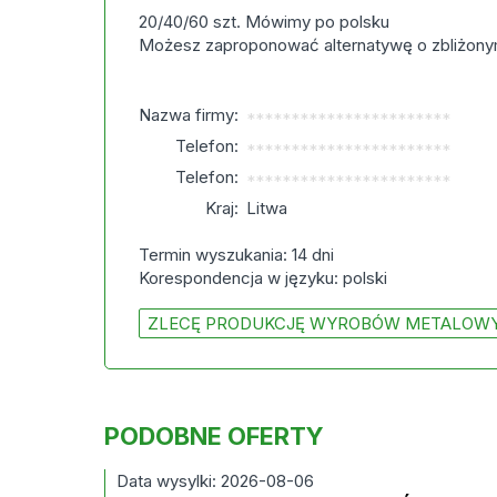
20/40/60 szt. Mówimy po polsku
Możesz zaproponować alternatywę o zbliżonym 
Nazwa firmy:
***********************
Telefon:
***********************
Telefon:
***********************
Kraj:
Litwa
Termin wyszukania: 14 dni
Korespondencja w języku: polski
ZLECĘ PRODUKCJĘ WYROBÓW METALOW
PODOBNE OFERTY
Data wysylki: 2026-08-06