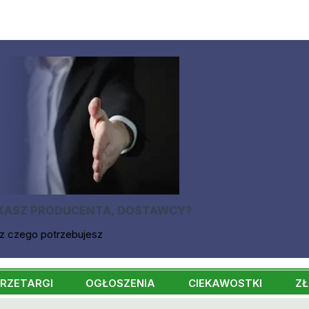
KASZ PRODUCENTA, DOSTAWCY?
z czego potrzebujesz
RZETARGI
OGŁOSZENIA
CIEKAWOSTKI
ZŁ