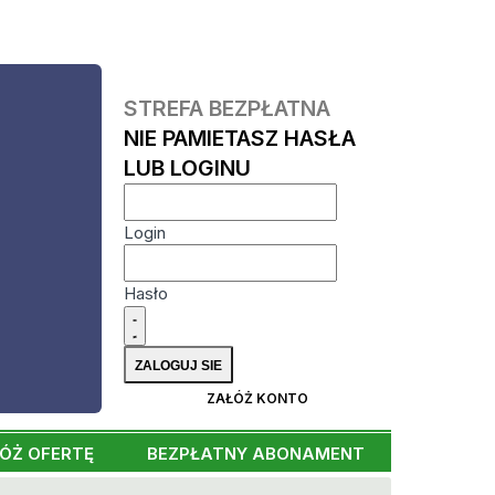
STREFA BEZPŁATNA
NIE PAMIETASZ HASŁA
LUB LOGINU
Login
Hasło
ZAŁÓŻ KONTO
ÓŻ OFERTĘ
BEZPŁATNY ABONAMENT