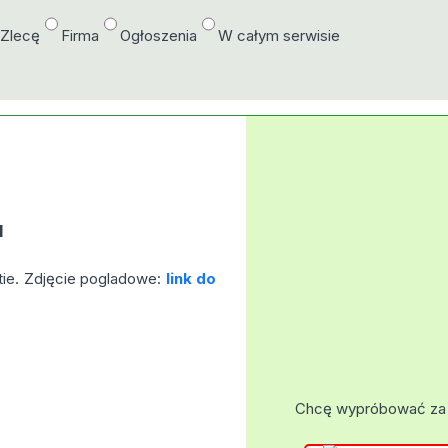
/Zlecę
Firma
Ogłoszenia
W całym serwisie
M
rtie. Zdjęcie pogladowe:
link do
Chcę wypróbować za