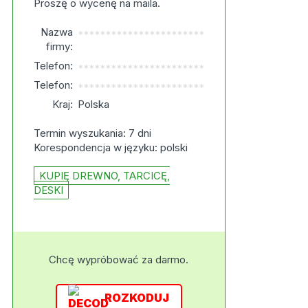
Proszę o wycenę na maila.
Nazwa
***********************
firmy:
Telefon:
***********************
Telefon:
***********************
Kraj:
Polska
Termin wyszukania: 7 dni
Korespondencja w języku: polski
KUPIĘ DREWNO, TARCICĘ,
DESKI
Chcę wypróbować za darmo.
ROZKODUJ