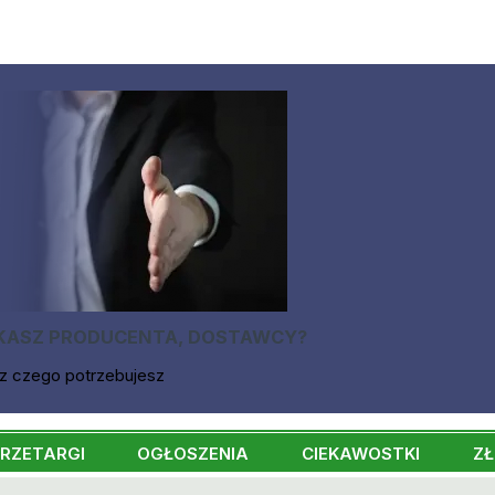
KASZ PRODUCENTA, DOSTAWCY?
z czego potrzebujesz
RZETARGI
OGŁOSZENIA
CIEKAWOSTKI
ZŁ