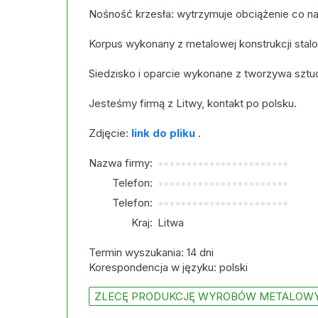
Nośność krzesła: wytrzymuje obciążenie co naj
Korpus wykonany z metalowej konstrukcji stal
Siedzisko i oparcie wykonane z tworzywa szt
Jesteśmy firmą z Litwy, kontakt po polsku.
Zdjęcie:
link do pliku
.
Nazwa firmy:
***********************
Telefon:
***********************
Telefon:
***********************
Kraj:
Litwa
Termin wyszukania: 14 dni
Korespondencja w języku: polski
ZLECĘ PRODUKCJĘ WYROBÓW METALOW