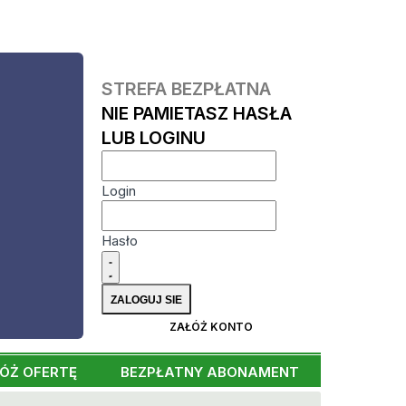
STREFA BEZPŁATNA
NIE PAMIETASZ HASŁA
LUB LOGINU
Login
Hasło
ZAŁÓŻ KONTO
ÓŻ OFERTĘ
BEZPŁATNY ABONAMENT