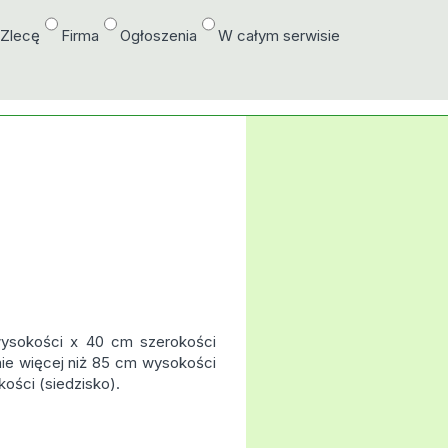
/Zlecę
Firma
Ogłoszenia
W całym serwisie
wysokości x 40 cm szerokości
 nie więcej niż 85 cm wysokości
ości (siedzisko).