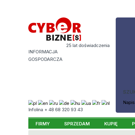
25 lat doświadczenia
INFORMACJA
GOSPODARCZA
SZU
Napis
Infolina + 48 68 320 93 43
FIRMY
SPRZEDAM
KUPIĘ
P