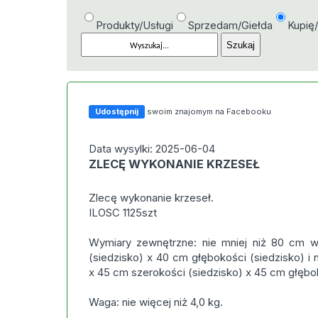
Produkty/Usługi
Sprzedam/Giełda
Kupię
Udostępnij
swoim znajomym na Facebooku
Data wysylki: 2025-06-04
ZLECĘ WYKONANIE KRZESEŁ
Zlecę wykonanie krzeseł.
ILOSC 1125szt
Wymiary zewnętrzne: nie mniej niż 80 cm 
(siedzisko) x 40 cm głębokości (siedzisko) i
x 45 cm szerokości (siedzisko) x 45 cm głębok
Waga: nie więcej niż 4,0 kg.