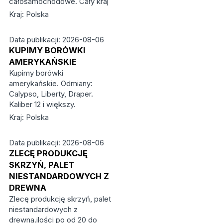
całosamochodowe. Cały kraj
Kraj: Polska
Data publikacji: 2026-08-06
KUPIMY BORÓWKI
AMERYKAŃSKIE
Kupimy borówki
amerykańskie. Odmiany:
Calypso, Liberty, Draper.
Kaliber 12 i większy.
Kraj: Polska
Data publikacji: 2026-08-06
ZLECĘ PRODUKCJĘ
SKRZYŃ, PALET
NIESTANDARDOWYCH Z
DREWNA
Zlecę produkcję skrzyń, palet
niestandardowych z
drewna.ilości po od 20 do