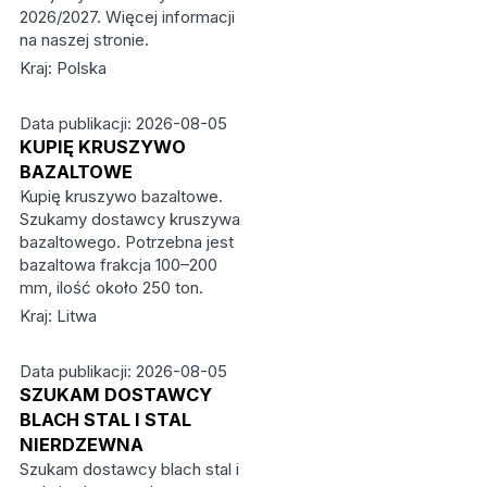
2026/2027. Więcej informacji
na naszej stronie.
Kraj: Polska
Data publikacji: 2026-08-05
KUPIĘ KRUSZYWO
BAZALTOWE
Kupię kruszywo bazaltowe.
Szukamy dostawcy kruszywa
bazaltowego. Potrzebna jest
bazaltowa frakcja 100–200
mm, ilość około 250 ton.
Kraj: Litwa
Data publikacji: 2026-08-05
SZUKAM DOSTAWCY
BLACH STAL I STAL
NIERDZEWNA
Szukam dostawcy blach stal i