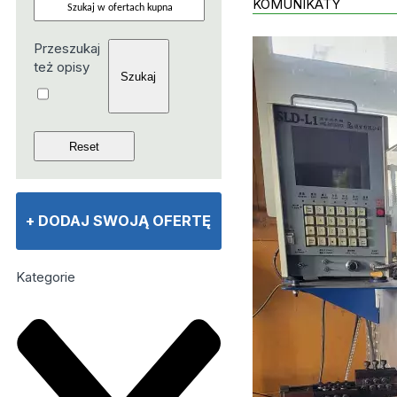
KOMUNIKATY
Przeszukaj
też opisy
+
DODAJ SWOJĄ OFERTĘ
Kategorie