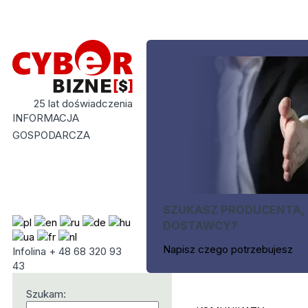
25 lat doświadczenia
INFORMACJA
GOSPODARCZA
SZUKASZ PRODUCENTA,
DOSTAWCY?
Napisz czego potrzebujesz
Infolina + 48 68 320 93
43
Szukam: