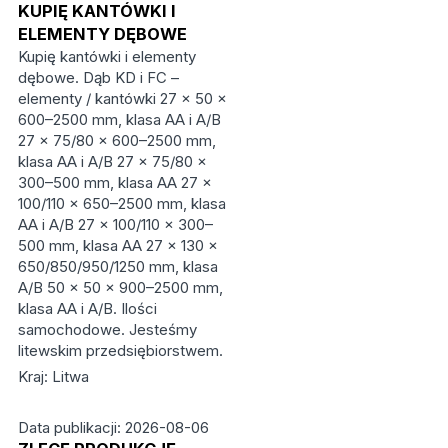
KUPIĘ KANTÓWKI I
ELEMENTY DĘBOWE
Kupię kantówki i elementy
dębowe. Dąb KD i FC –
elementy / kantówki 27 × 50 ×
600–2500 mm, klasa AA i A/B
27 × 75/80 × 600–2500 mm,
klasa AA i A/B 27 × 75/80 ×
300–500 mm, klasa AA 27 ×
100/110 × 650–2500 mm, klasa
AA i A/B 27 × 100/110 × 300–
500 mm, klasa AA 27 × 130 ×
650/850/950/1250 mm, klasa
A/B 50 × 50 × 900–2500 mm,
klasa AA i A/B. Ilości
samochodowe. Jesteśmy
litewskim przedsiębiorstwem.
Kraj: Litwa
Data publikacji: 2026-08-06