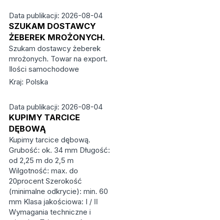
Data publikacji: 2026-08-04
SZUKAM DOSTAWCY
ŻEBEREK MROŻONYCH.
Szukam dostawcy żeberek
mrożonych. Towar na export.
Ilości samochodowe
Kraj: Polska
Data publikacji: 2026-08-04
KUPIMY TARCICE
DĘBOWĄ
Kupimy tarcice dębową.
Grubość: ok. 34 mm Długość:
od 2,25 m do 2,5 m
Wilgotność: max. do
20procent Szerokość
(minimalne odkrycie): min. 60
mm Klasa jakościowa: I / II
Wymagania techniczne i