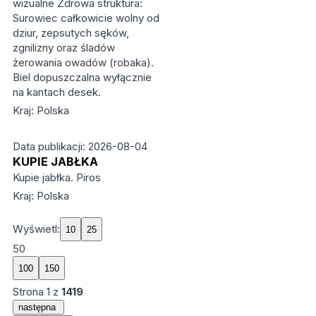
wizualne Zdrowa struktura:
Surowiec całkowicie wolny od
dziur, zepsutych sęków,
zgnilizny oraz śladów
żerowania owadów (robaka).
Biel dopuszczalna wyłącznie
na kantach desek.
Kraj: Polska
Data publikacji: 2026-08-04
KUPIE JABŁKA
Kupie jabłka. Piros
Kraj: Polska
Wyświetl:
50
Strona
1
z
1419
następna