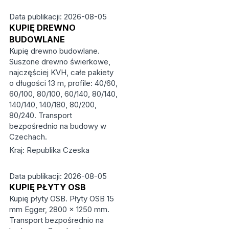
Data publikacji: 2026-08-05
KUPIĘ DREWNO
BUDOWLANE
Kupię drewno budowlane.
Suszone drewno świerkowe,
najczęściej KVH, całe pakiety
o długości 13 m, profile: 40/60,
60/100, 80/100, 60/140, 80/140,
140/140, 140/180, 80/200,
80/240. Transport
bezpośrednio na budowy w
Czechach.
Kraj: Republika Czeska
Data publikacji: 2026-08-05
KUPIĘ PŁYTY OSB
Kupię płyty OSB. Płyty OSB 15
mm Egger, 2800 × 1250 mm.
Transport bezpośrednio na