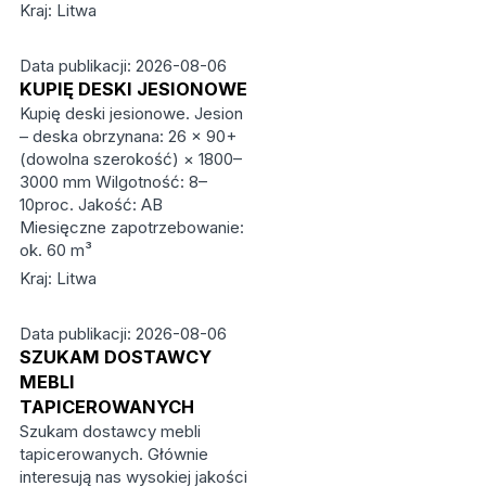
Kraj: Litwa
Data publikacji: 2026-08-06
KUPIĘ DESKI JESIONOWE
Kupię deski jesionowe. Jesion
– deska obrzynana: 26 × 90+
(dowolna szerokość) × 1800–
3000 mm Wilgotność: 8–
10proc. Jakość: AB
Miesięczne zapotrzebowanie:
ok. 60 m³
Kraj: Litwa
Data publikacji: 2026-08-06
SZUKAM DOSTAWCY
MEBLI
TAPICEROWANYCH
Szukam dostawcy mebli
tapicerowanych. Głównie
interesują nas wysokiej jakości